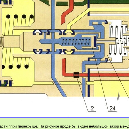
части ппри перекрыше. На рисунке вроде бы виден небольшой зазор меж