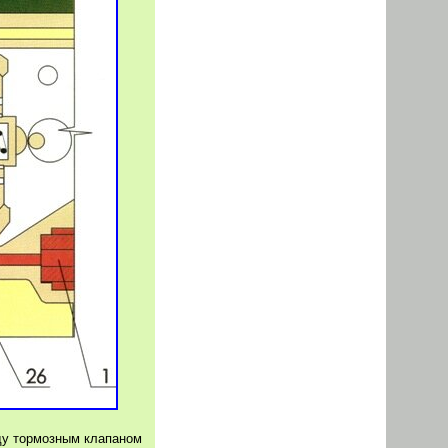
ду тормозным клапаном