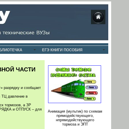
БЛИОТЕЧКА
ЕГЭ КНИГИ ПОСОБИЯ
ВНОЙ ЧАСТИ
т» разрядку и сообщает
в ТЦ давление в
ск тормозов, а ЗР
ЗАРЯДКА и ОТПУСК – для
Анимация (мультик) по схемам
прямодействующего,
нпрямодействующего
тормоза и ЭПТ