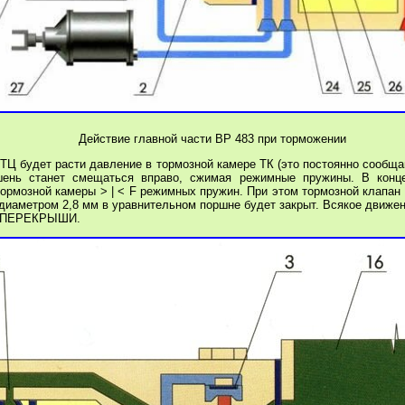
Действие главной части ВР 483 при торможении
ТЦ будет расти давление в тормозной камере ТК (это постоянно сообщ
шень станет смещаться вправо, сжимая режимные пружины. В конце
тормозной камеры > | < F режимных пружин.
При этом тормозной клапан 
иаметром 2,8 мм в уравнительном поршне будет закрыт. Всякое движен
ПЕРЕКРЫШИ.