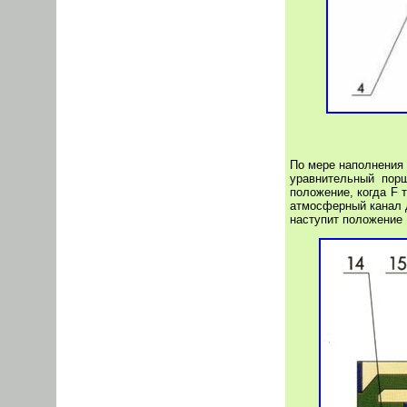
По мере наполнения 
уравнительный пор
положение, когда
F 
атмосферный канал д
наступит положение