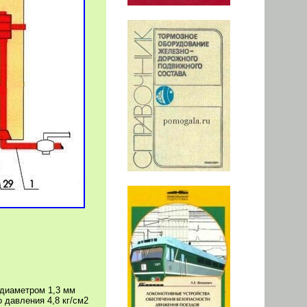
 диаметром 1,3 мм
о давления 4,8 кг/см2