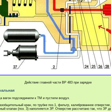
Действие главной части ВР 483 при зарядке
чальная
да вагон подсоединили к ТМ и пустили воздух.
азобщительный кран, по трубке поз.1, фильтр, калиброванное отверстие
тный клапан (поз. 3) наполняется ЗР. Отверстие рассчитано так, что ЗР д