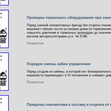
Проверка тормозного оборудования при смене
Перед сменой локомотивных бригад без отцепки локом
машинист обязан после остановки довести торможение
повысить давление в тормозных цилиндрах до значений
вагонов авторегуляторами усл. № 574Б.
Полностью
Порядок смены кабин управления
Перед уходом из кабины, в которой нет блокировочног
машиниста перемещают в VI положение и снижают дав
Полностью
Прицепка локомотива к составу и отцепка от 