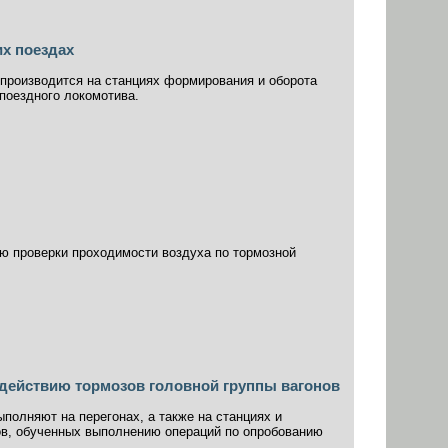
х поездах
производится на станциях формирования и оборота
поездного локомотива.
ю проверки проходимости воздуха по тормозной
действию тормозов головной группы вагонов
ыполняют на перегонах, а также на станциях и
ков, обученных выполнению операций по опробованию