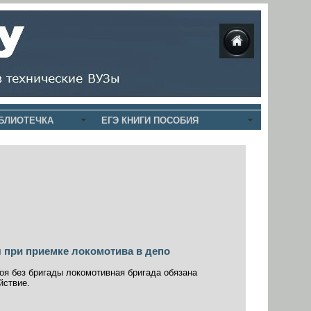
БЛИОТЕЧКА
ЕГЭ КНИГИ ПОСОБИЯ
 при приемке локомотива в депо
оя без бригады локомотивная бригада обязана
йствие.