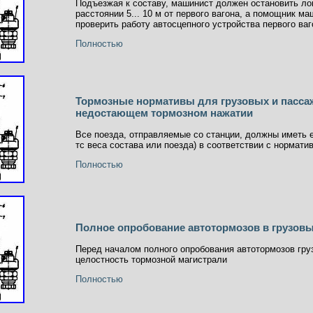
Подъезжая к составу, машинист должен остановить ло
расстоянии 5... 10 м от первого вагона, а помощник 
проверить работу автосцепного устройства первого ваг
Полностью
Тормозные нормативы для грузовых и пасса
недостающем тормозном нажатии
Все поезда, отправляемые со станции, должны иметь 
тс веса состава или поезда) в соответствии с норма
Полностью
Полное опробование автотормозов в грузовы
Перед началом полного опробования автотормозов гру
целостность тормозной магистрали
Полностью