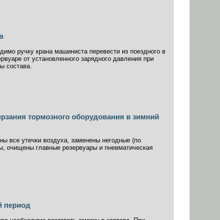
в
димо ручку крана машиниста перевести из поездного в
рвуаре от установленного зарядного давления при
ы состава.
рзания тормозного оборудования в зимний
ны все утечки воздуха, заменены негодные (по
ы, очищены главные резервуары и пневматическая
й период