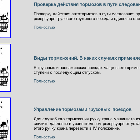
Проверка действия тормозов в пути следова
Проверку действия автотормозов в пути следования п
резервуаре грузового груженого поезда и одиночно сл
Полностью
Виды торможений. В каких случаях применяе
В грузовых и пассажирских поездах чаще всего приме
ступени с последующим отпуском.
Полностью
Управление тормозами грузовых поездов
Для служебного торможения ручку крана машиниста из
снизить давление в уравнительном резервуаре от уст
этого ручку крана перевести в IV положение.
Полностью