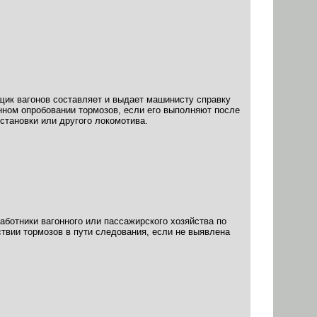
щик вагонов составляет и выдает машинисту справку
ном опробовании тормозов, если его выполняют после
становки или другого локомотива.
ботники вагонного или пассажирского хозяйства по
вии тормозов в пути следования, если не выявлена