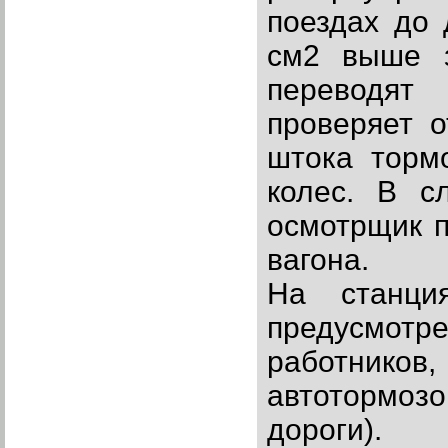
поездах до 
см2 выше з
переводят
проверяет о
штока торм
колес. В с
осмотрщик п
вагона.
На станци
предусмотр
работников,
автотормозо
дороги).