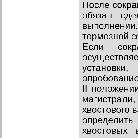
После сокра
обязан сд
выполнении
тормозной с
Если сокр
осуществляе
установки
опробование
II положени
магистрали
хвостового в
определить
хвостовых 