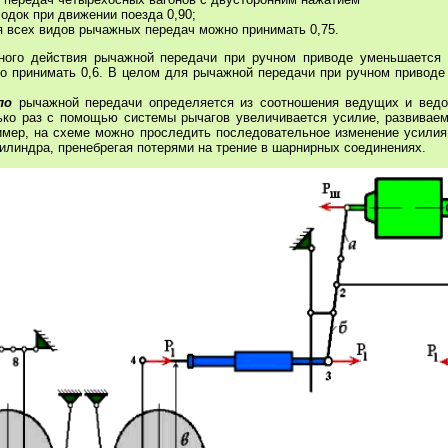
одок при движении поезда 0,90;
я всех видов рычажных передач можно принимать 0,75.
ого действия рычажной передачи при ручном приводе уменьшается в
о принимать 0,6. В целом для рычажной передачи при ручном приводе к
ло
рычажной передачи определяется из соотношения ведущих и ведо
лько раз с помощью системы рычагов увеличивается усилие, развиваем
ример, на схеме можно проследить последовательное изменение усилия
илиндра, пренебрегая потерями на трение в шарнирных соединениях.