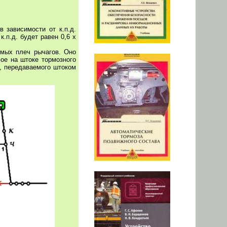
 зависимости от к.п.д.
.п.д. будет равен 0,6 х
мых плеч рычагов. Оно
ое на штоке тормозного
, передаваемого штоком