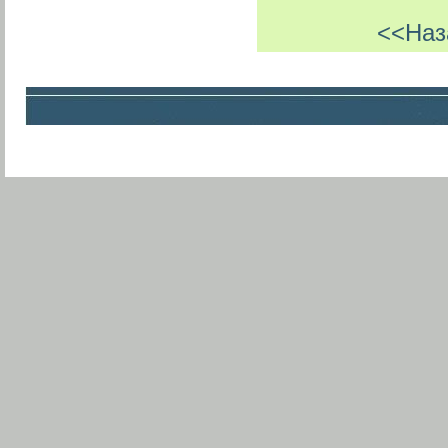
<<Наз