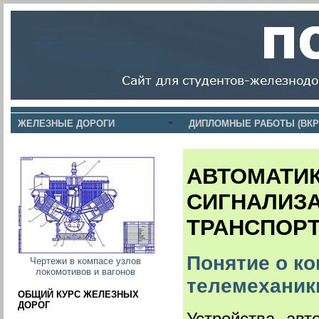
ЖЕЛЕЗНЫЕ ДОРОГИ
ДИПЛОМНЫЕ РАБОТЫ (ВКР
АВТОМАТИК
СИГНАЛИЗ
ТРАНСПОР
Понятие о ко
Чертежи в компасе узлов
локомотивов и вагонов
телемеханик
ОБЩИЙ КУРС ЖЕЛЕЗНЫХ
ДОРОГ
Устройства авт