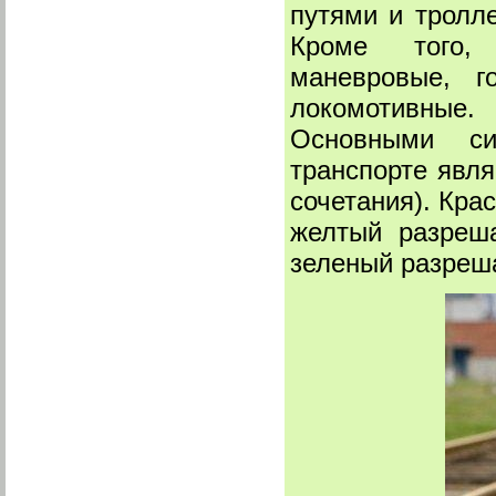
путями и тролл
Кроме того, 
маневровые, г
локомотивные.
Основными си
транспорте явл
сочетания). Кра
желтый разреша
зеленый разреша