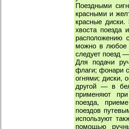
Поездными сигн
красными и жел
красные диски.
хвоста поезда 
расположению с
можно в любое 
следует поезд —
Для подачи ру
флаги; фонари 
огнями; диски, 
другой — в бе
применяют при
поезда, приеме
поездов путевы
используют так
помощью ручны