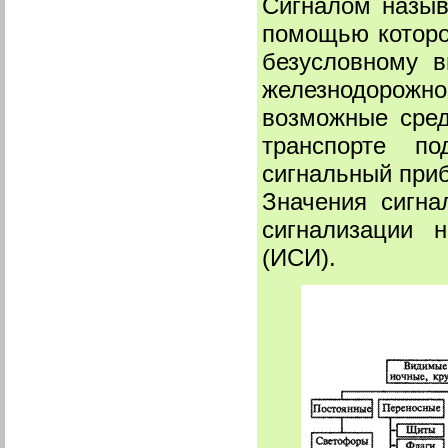
Сигналом назыв
помощью которо
безусловному в
железнодорожн
возможные сред
транспорте п
сигнальный приб
Значения сигна
сигнализации 
(ИСИ).