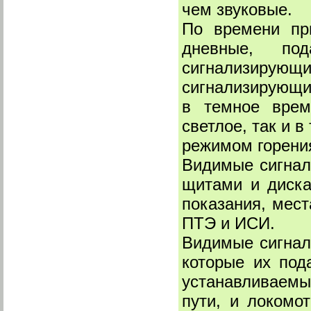
чем звуковые.
По времени пр
дневные, по
сигнализирующ
сигнализирующи
в темное врем
светлое, так и 
режимом горения
Видимые сигнал
щитами и диска
показания, мест
ПТЭ и ИСИ.
Видимые сигнал
которые их под
устанавливаем
пути, и локомо