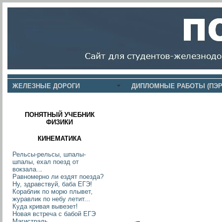
ЖЕЛЕЗНЫЕ ДОРОГИ
ДИПЛОМНЫЕ РАБОТЫ (ПЭР
ПОНЯТНЫЙ УЧЕБНИК
ФИЗИКИ
КИНЕМАТИКА
Рельсы-рельсы, шпалы-
шпалы, ехал поезд от
вокзала..
.
Равномерно ли ездят поезда?
Ну, здравствуй, баба ЕГЭ!
Кораблик по морю плывет,
журавлик по небу летит...
Куда кривая вывезет!
Новая встреча с бабой ЕГЭ
Магистраль