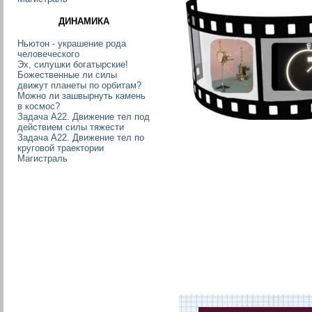
ДИНАМИКА
Ньютон - украшение рода
человеческого
Эх, силушки богатырские!
Божественные ли силы
движут планеты по орбитам?
Можно ли зашвырнуть камень
в космос?
Задача А22. Движение тел под
действием силы тяжести
Задача А22. Движение тел по
круговой траектории
Магистраль