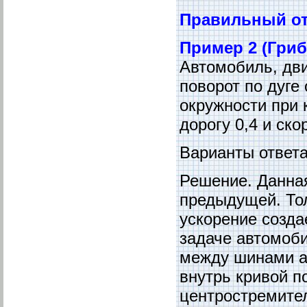
Правильный от
Пример 2 (Гриб
Автомобиль, дви
поворот по дуге
окружности при
дорогу 0,4 и ск
Варианты ответа:
Решение. Данная
предыдущей. То
ускорение созда
задаче автомоб
между шинами а
внутрь кривой п
центростремител