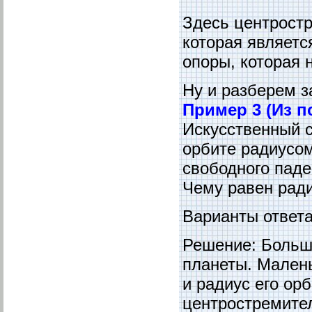
Здесь центростр
которая являетс
опоры, которая 
Ну и разберем з
Пример 3 (Из п
Искусственный с
орбите радиусом
свободного паде
Чему равен рад
Варианты ответа:
Решение: Больш
планеты. Малень
и радиус его ор
центростремител