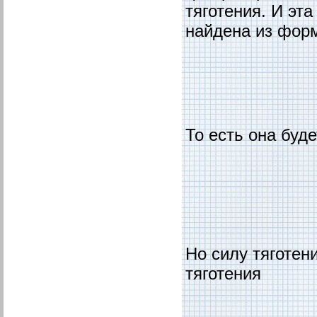
тяготения. И эт
найдена из фор
То есть она буд
Но силу тяготен
тяготения