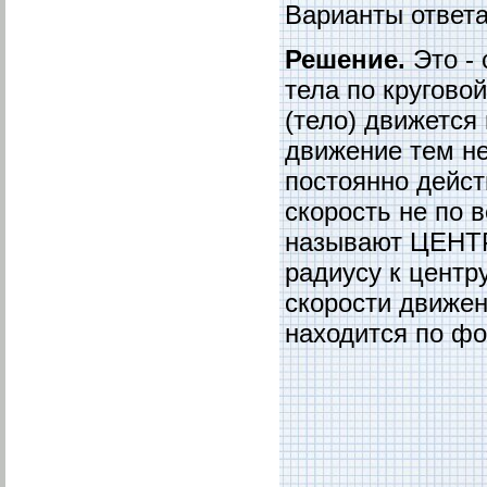
Варианты ответа: 
Решение.
Это - 
тела по кругово
(тело) движется
движение тем н
постоянно дейст
скорость не по 
называют ЦЕНТ
радиусу к центр
скорости движен
находится по ф