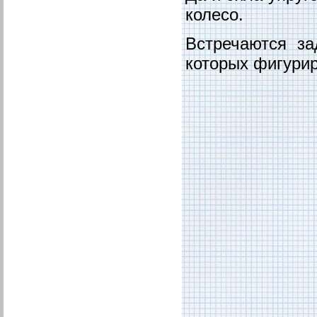
колесо.
Встречаются за
которых фигурир