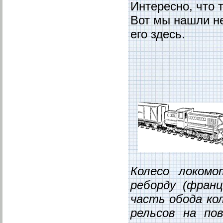
Интересно, что 
Вот мы нашли н
его здесь.
Колесо локом
реборду (фран
часть обода ко
рельсов на по