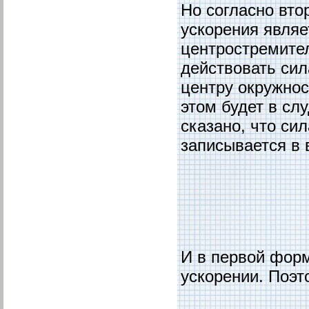
Но согласно вт
ускорения являе
центростремител
действовать сила
центру окружност
этом будет в сл
сказано, что сил
записывается в 
И в первой форм
ускорении. Поэт