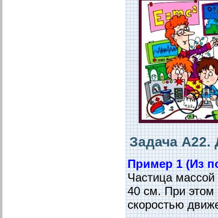
Задача А22.
Пример 1 (Из 
Частица массой 
40 см. При этом
скоростью движ