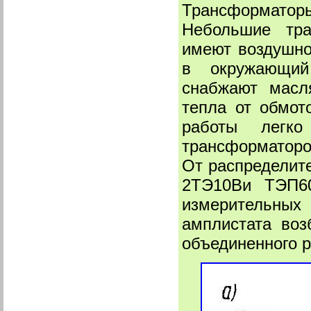
Трансформатор
Небольшие тра
имеют воздушно
в окружающий
снабжают масл
тепла от обмот
работы легко
трансформаторо
От распределит
2ТЭ10Ви ТЭП60
измерительны
амплистата воз
объединенного р