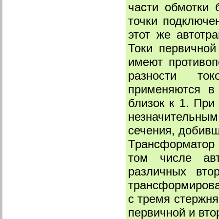
части обмотки 
точки подключен
этот же автотр
Токи первичной
имеют противоп
разности ток
применяются в
близок к 1. При
незначительным
сечения, добивш
Трансформатор 
том числе авт
различных вто
трансформирова
с тремя стержня
первичной и вто