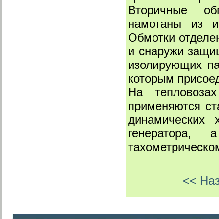
Вторичные обм
намотаны из и
Обмотки отделен
и снаружи защи
изолирующих па
которым присое
На тепловоза
применяются ст
динамических х
генератора,
тахометрическом
<< Наз