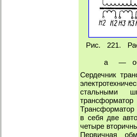
Рис. 221. Ра
а — общ
Сердечник тран
электротехниче
стальными ш
трансформатор 
Трансформатор 
в себя две ав
четыре вторичн
Первичная обм