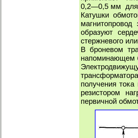
0,2—0,5 мм для
Катушки обмото
магнитопровод
образуют серде
стержневого или
В броневом тра
напоминающем 
Электродвижущ
трансформатор
получения тока 
резистором на
первичной обмот