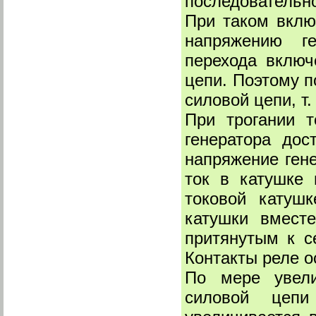
последовательно
При таком вклю
напряжению ге
перехода включ
цепи. Поэтому п
силовой цепи, т.
При трогании т
генератора дос
напряжение гене
ток в катушке
токовой катуш
катушки вмест
притянутым к с
Контакты реле о
По мере увели
силовой цепи