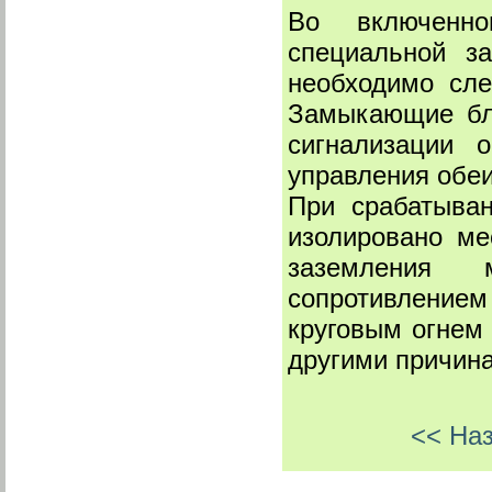
Во включенно
специальной з
необходимо сле
Замыкающие бло
сигнализации
управления обеи
При срабатыва
изолировано ме
заземления 
сопротивлением
круговым огнем 
другими причин
<< На