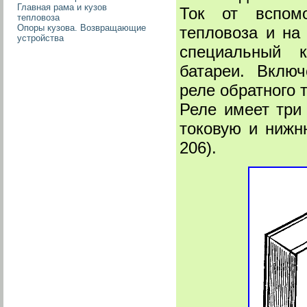
Главная рама и кузов
Ток от вспомо
тепловоза
Опоры кузова. Возвращающие
тепловоза и на
устройства
специальный к
батареи. Включ
реле обратного т
Реле имеет три
токовую и ниж
206).