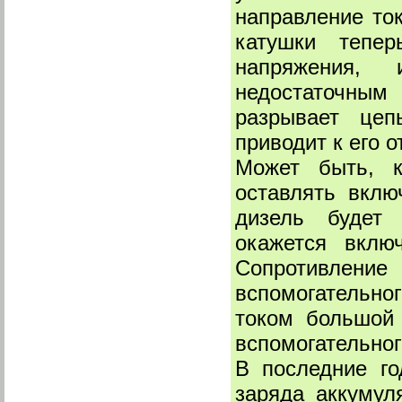
направление ток
катушки тепер
напряжения,
недостаточным
разрывает цеп
приводит к его 
Может быть, 
оставлять вклю
дизель будет 
окажется вклю
Сопротивлени
вспомогательног
током большой 
вспомогательног
В последние го
заряда аккумул