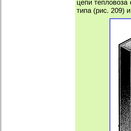
цепи тепловоза 
типа (рис. 209) 