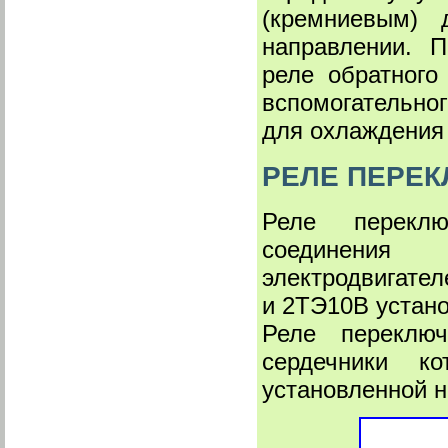
(кремниевым)
направлении. 
реле обратного
вспомогательног
для охлаждения
РЕЛЕ ПЕРЕК
Реле переклю
соединения 
электродвигате
и 2ТЭ10В устан
Реле переключ
сердечники к
установленной на