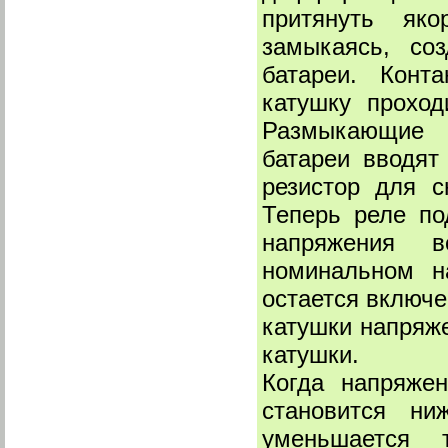
притянуть яко
замыкаясь, со
батареи. Конт
катушку проход
Размыкающие б
батареи вводят
резистор для с
Теперь реле по
напряжения в
номинальном на
остается включе
катушки напряж
катушки.
Когда напряжен
становится ни
уменьшается 