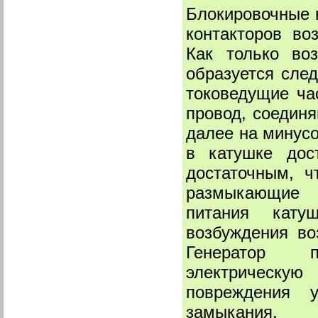
Блокировочные 
контакторов во
Как только во
образуется сле
токоведущие ча
провод, соединя
далее на минусо
в катушке дос
достаточным, ч
размыкающие 
питания катуш
возбуждения во
Генератор п
электрическую
повреждения у
замыкания.