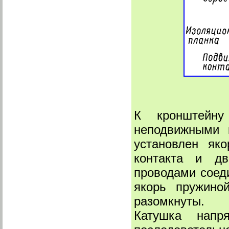
К кронштейну
неподвижными 
установлен як
контакта и дв
проводами соед
якорь пружино
разомкнуты.
Катушка напр