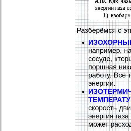
Разберёмся с э
ИЗОХОРНЫ
например, н
сосуде, ктор
поршная ника
работу. Всё 
энергии.
ИЗОТЕРМИ
ТЕМПЕРАТУ
скорость дви
энергия газа
может расхо