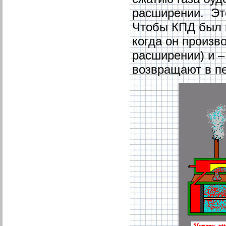
расширении. Это
Чтобы КПД был к
когда он произв
расширении) и –
возвращают в пе