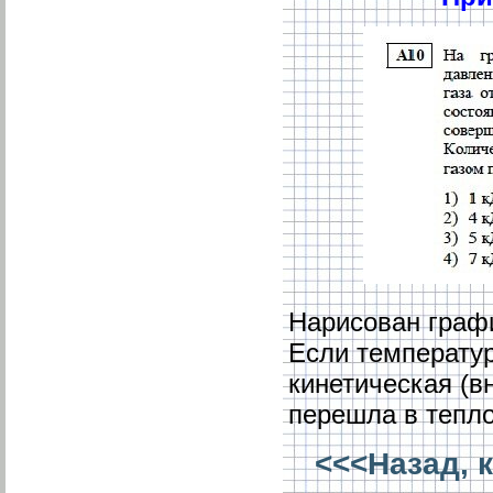
Нарисован гра
Если температур
кинетическая (вн
перешла в тепло
<<<Назад, к