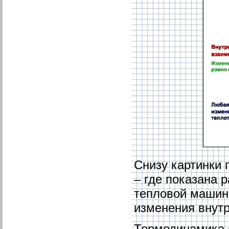
Снизу картинки 
– где показана 
тепловой машино
изменения внутр
Термодинамика 