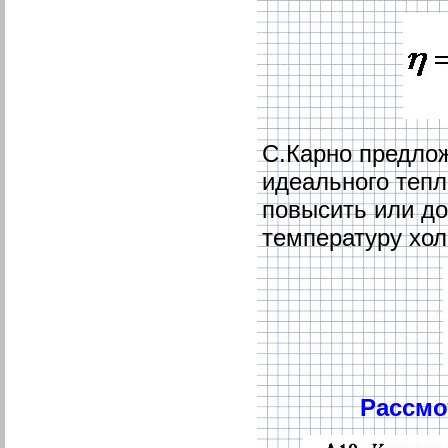
С.Карно предло
идеального тепл
повысить или д
температуру хол
Рассмо