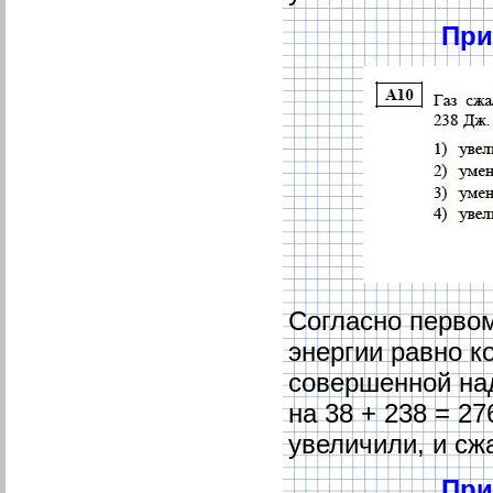
При
Согласно перво
энергии равно к
совершенной на
на 38 + 238 = 27
увеличили, и сж
При