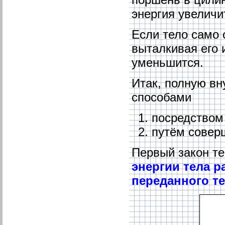
энергия увеличи
Если тело само 
выталкивая его 
уменьшится.
Итак, полную в
способами
посредством
путём совер
Первый закон т
энергии тела р
переданного те