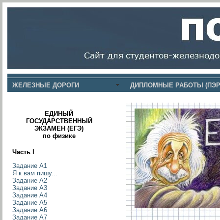
ЖЕЛЕЗНЫЕ ДОРОГИ
ДИПЛОМНЫЕ РАБОТЫ (ПЭР
ЕДИНЫЙ
ГОСУДАРСТВЕННЫЙ
ЭКЗАМЕН (ЕГЭ)
по физике
Часть I
Задание А1
Я к вам пишу...
Задание А2
Задание А3
Задание А4
Задание А5
Задание А6
Задание А7