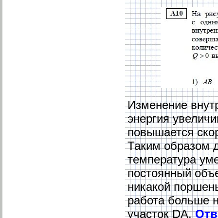
Изменение внутр
энергия увеличи
повышается скор
Таким образом д
температура уме
постоянный объе
никакой поршень
работа больше н
участок DA.
Отв