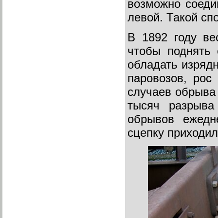
возможно соедин
левой. Такой сп
В 1892 году ве
чтобы поднять 
обладать изряд
паровозов, рос
случаев обрыва 
тысяч разрыва
обрывов ежедн
сцепку приходил