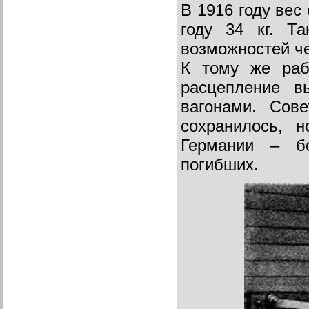
В 1916 году вес 
году 34 кг. Т
возможностей ч
К тому же раб
расцепление в
вагонами. Сов
сохранилось, н
Германии – б
погибших.