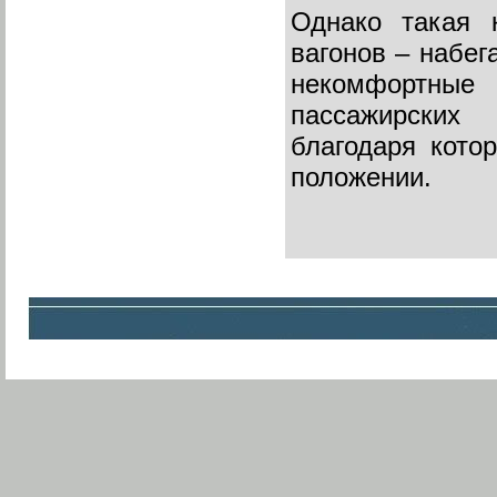
Однако такая 
вагонов – набег
некомфортные
пассажирских
благодаря кото
положении.