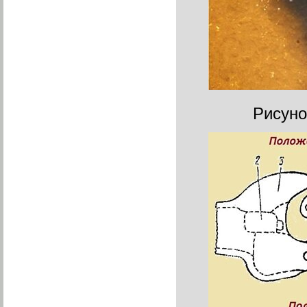
Рисуно