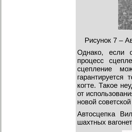
Рисунок 7 – А
Однако, если 
процесс сцепл
сцепление мож
гарантируется 
когте. Такое не
от использовани
новой советской
Автосцепка Ви
шахтных вагонет