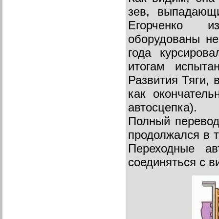
зев, выпадающ
Егорченко изг
оборудованы не
года курсирова
итогам испыта
Развития Тяги, 
как окончатель
автосцепка).
Полный перевод
продолжался в т
Переходные ав
соединяться с в