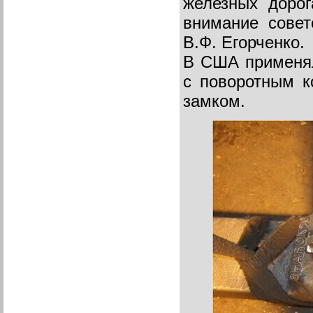
железных дорог
внимание совет
В.Ф. Егорченко
В США применял
с поворотным к
замком.