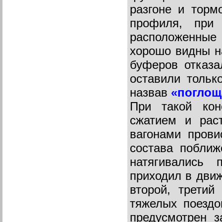
разгоне и торм
профиля, при
расположенные
хорошо видны на
буферов отказа
оставили тольк
назвав
«поглощ
При такой кон
сжатием и рас
вагонами прови
состава поближ
натягивались 
приходил в движ
второй, третий
тяжелых поездо
предусмотрен з