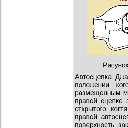
Рисунок
Автосцепка Джа
положении кого
размещенным ме
правой сцепке 
открытого когт
правой автосце
поверхность зак