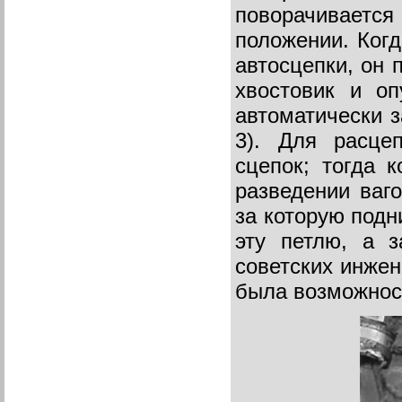
поворачиваетс
положении. Когд
автосцепки, он 
хвостовик и оп
автоматически 
3). Для расце
сцепок; тогда 
разведении ваго
за которую подн
эту петлю, а з
советских инжен
была возможност