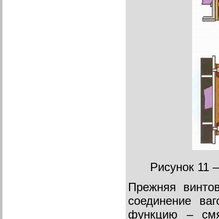
Рисунок 11 
Прежняя винто
соединение ва
функцию – смя