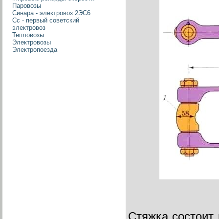
Паровозы
Синара - электровоз 2ЭС6
Сс - первый советский
электровоз
Тепловозы
Электровозы
Электропоезда
Стяжка состоит 