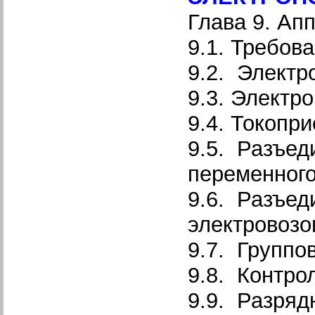
Глава 9. Ап
9.1. Требов
9.2. Электр
9.3. Электр
9.4. Токопр
9.5. Разъед
переменного
9.6. Разъед
электровозо
9.7. Группо
9.8. Контр
9.9. Разряд