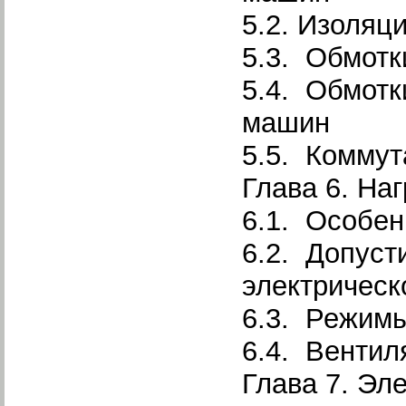
5.2. Изоляц
5.3. Обмотк
5.4. Обмотк
машин
5.5. Коммут
Глава 6. На
6.1. Особен
6.2. Допуст
электричес
6.3. Режимы
6.4. Вентил
Глава 7. Эл