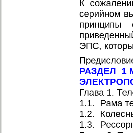
К сожалени
серийном вы
принципы 
приведенный
ЭПС, которы
Предислови
РАЗДЕЛ 1
ЭЛЕКТРОП
Глава 1. Те
1.1. Рама т
1.2. Колесн
1.3. Рессор