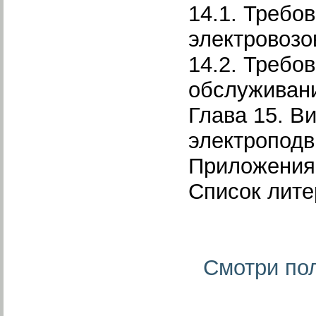
14.1. Требо
электровозо
14.2. Требо
обслуживан
Глава 15. В
электроподв
Приложения
Список лит
Смотри пол