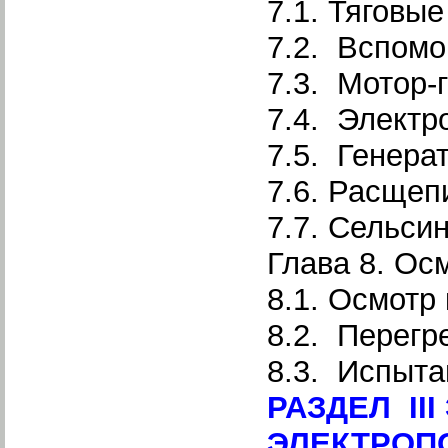
7.1. Тяговы
7.2. Вспомо
7.3. Мотор-
7.4. Электр
7.5. Генера
7.6. Расщеп
7.7. Сельси
Глава 8. Ос
8.1. Осмотр
8.2. Перегр
8.3. Испыта
РАЗДЕЛ II
ЭЛЕКТРОП