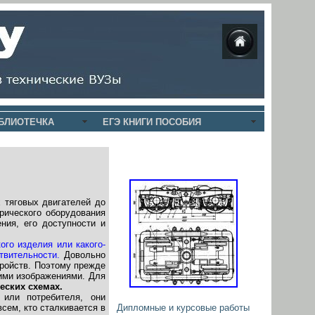
БЛИОТЕЧКА
ЕГЭ КНИГИ ПОСОБИЯ
 тяговых двигателей до
рического оборудования
ния, его доступности и
ого изделия или какого-
твительности.
Довольно
тройств. Поэтому прежде
ими изображениями. Для
еских схемах.
или потребителя, они
сем, кто сталкивается в
Дипломные и курсовые работы