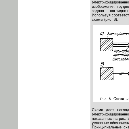
электрифицированн
изображения, трудно
задача — наглядно по
Используя соответст
схемы (рис. 8).
Схема дает нагляд
электрифицированно
показанных на рис. 
условные обозначени
Принципиальные сх