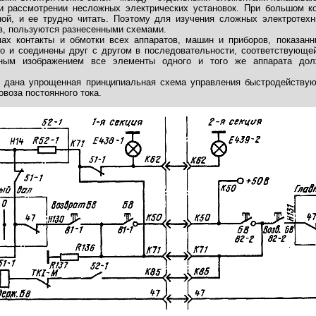
и рассмотрении несложных электрических установок. При большом к
ной, и ее трудно читать. Поэтому для изучения сложных электротехн
в, пользуются разнесенными схемами.
ах контакты и обмотки всех аппаратов, машин и приборов, показанн
о и соединены друг с другом в последовательности, соответствующе
ным изображением все элементы одного и того же аппарата дол
 7 дана упрощенная принципиальная схема управления быстродейств
овоза постоянного тока.