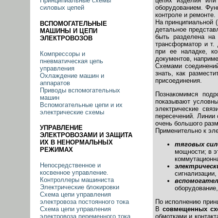
цепях изделия или
Принципиальные схемы
оборудованием. Фун
силовых цепей
контроле и ремонте.
На принципиальной (
ВСПОМОГАТЕЛЬНЫЕ
детальное представ
МАШИНЫ И ЦЕПИ
быть разделена на 
ЭЛЕКТРОВОЗОВ
трансформатор и т.
при ее наладке, к
Компрессоры и
документов, наприме
пневматическая цепь
Схемами соединений
управления
знать, как размест
Охлаждение машин и
присоединения.
аппаратов
Приводы вспомогательных
Познакомимся подр
машин
показывают условны
Вспомогательные цепи и их
электрические свя
электрические схемы
пересечений. Линии 
очень большого разм
УПРАВЛЕНИЕ
Применительно к эл
ЭЛЕКТРОВОЗАМИ И ЗАЩИТА
ИХ В НЕНОРМАЛЬНЫХ
тяговых сил
РЕЖИМАХ
мощности; в э
коммутационна
Непосредственное и
электрически
косвенное управление.
сигнализации, 
Контроллеры машиниста
вспомогател
Электрические блокировки
оборудование,
Схема цепи управления
По исполнению прин
электровоза постоянного тока
В
совмещенных сх
Схема цепи управления
обмотками и контак
электровоза переменного тока