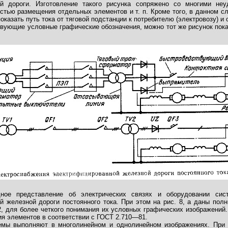
ой дороги. Изготовление такого рисунка сопряжено со многими неу
стью размещения отдельных элементов и т. п. Кроме того, в данном с
казать путь тока от тяговой подстанции к потребителю (электровозу) и 
вующие условные графические обозначения, можно тот же рисунок пока
ное представление об электрических связях и оборудовании сис
й железной дороги постоянного тока. При этом на рис. 8, а даны пол
2, для более четкого понимания их условных графических изображений.
я элементов в соответствии с ГОСТ 2.710—81.
емы выполняют в многолинейном и однолинейном изображениях. При 