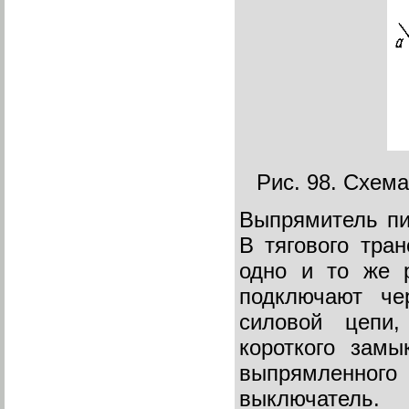
Рис. 98. Схем
Выпрямитель пи
В тягового тра
одно и то же р
подключают че
силовой цепи
короткого замы
выпрямленного 
выключатель.