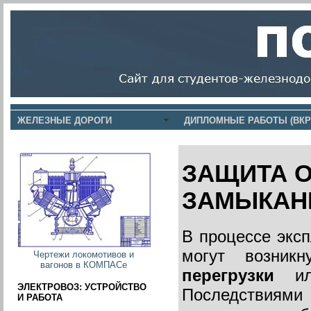
ЖЕЛЕЗНЫЕ ДОРОГИ
ДИПЛОМНЫЕ РАБОТЫ (ВКР
ЗАЩИТА О
ЗАМЫКАНИ
В процессе эксп
могут возник
Чертежи локомотивов и
вагонов в КОМПАСе
перегрузки
ил
ЭЛЕКТРОВОЗ: УСТРОЙСТВО
Последствиям
И РАБОТА