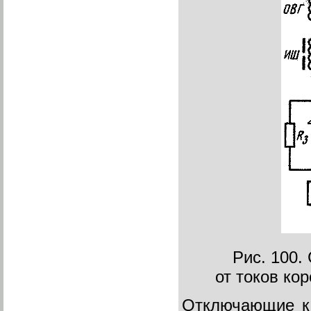
Рис. 100.
от токов ко
Отключающие ка