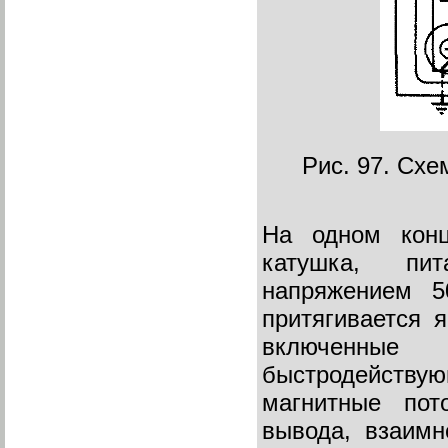
Рис. 97. Сх
На одном конц
катушка, пит
напряжением 5
притягивается я
включенны
быстродейству
магнитные пот
вывода, взаимн