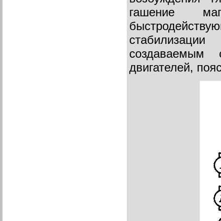
гашение маг
быстродейств
стабилизации 
создаваемым 
двигателей, пояс