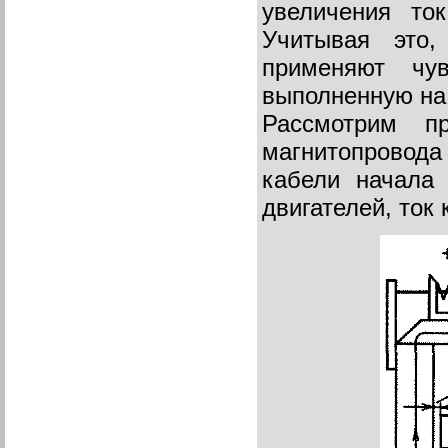
увеличения ток
Учитывая это,
применяют чу
выполненную на
Рассмотрим п
магнитопрово
кабели начала
двигателей, ток 