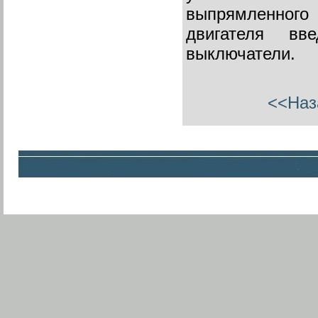
выпрямленного 
двигателя вв
выключатели.
<<Наз