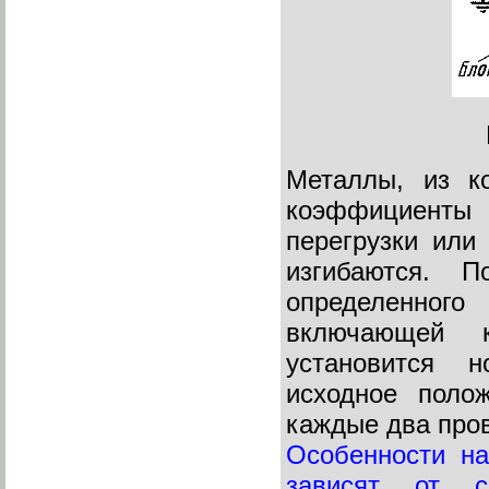
Металлы, из к
коэффициенты 
перегрузки или
изгибаются. П
определенног
включающей к
установится н
исходное поло
каждые два пров
Особенности на
зависят от с