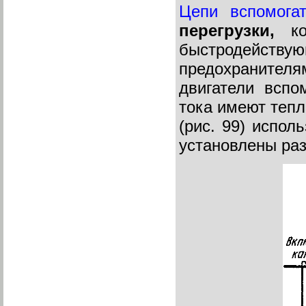
Цепи вспомога
перегрузки,
кот
быстродейств
предохранителя
двигатели вспо
тока имеют тепл
(рис. 99) испол
установлены ра