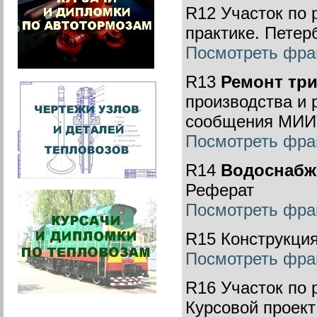
R12 Участок по
практике. Петер
Посмотреть фра
R13
Ремонт три
производства и 
сообщения МИИ
Посмотреть фра
R14
Водоснабже
Реферат
Посмотреть фра
R15 Конструкци
Посмотреть фра
R16 Участок по
Курсовой проект