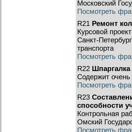
Московский Гос
Посмотреть фра
R21
Ремонт ко
Курсовой проект
Санкт-Петербург
транспорта
Посмотреть фра
R22
Шпаргалка
Содержит очень
Посмотреть фра
R23
Составлени
способности уч
Контрольная ра
Омский Государ
Посмотреть фра