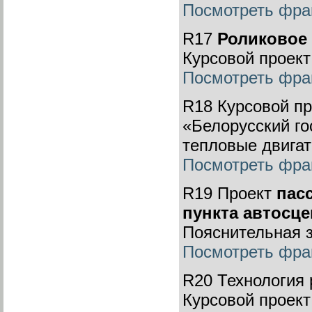
Посмотреть фра
R17
Роликовое 
Курсовой проект
Посмотреть фра
R18 Курсовой п
«Белорусский го
тепловые двигат
Посмотреть фра
R19 Проект
пас
пункта автосце
Пояснительная 
Посмотреть фра
R20 Технология
Курсовой проект