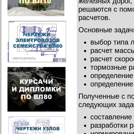
железных дорог,
решаются с помо
расчетов.
Основные задач
выбор типа л
расчет массы
расчет скоро
тормозные р
определение
определение
Полученные с п
следующих зада
составление
разработки 
нормирования