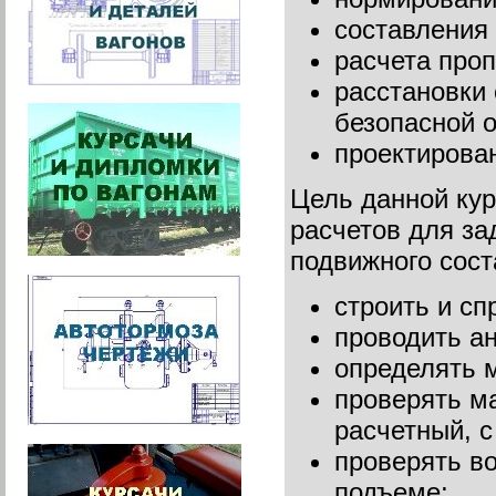
составления
расчета проп
расстановки 
безопасной о
проектирова
Цель данной ку
расчетов для за
подвижного сост
строить и сп
проводить а
определять 
проверять м
расчетный, с
проверять во
подъеме;