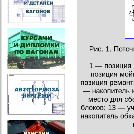
Рис. 1. Пото
1 — позиция 
позиция мой
позиция ремонт
— накопитель к
место для сб
блоков; 13 — у
накопитель обк