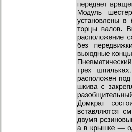
передает враще
Модуль шестер
установлены в 
торцы валов. В
расположение с
без передвижк
выходные концы,
Пневматический
трех шпильках
расположен под 
шкива с закреп
разобщительный 
Домкрат состо
вставляются см
двумя резиновы
а в крышке — о