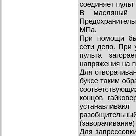
соединяет пульт 
В масляный б
Предохранитель
МПа.
При помощи бы
сети депо. При 
пульта загора
напряжения на п
Для отворачиван
буксе таким обр
соответствующи
концов гайкове
устанавливают 
разобщительный
(заворачивание)
Для запрессовки