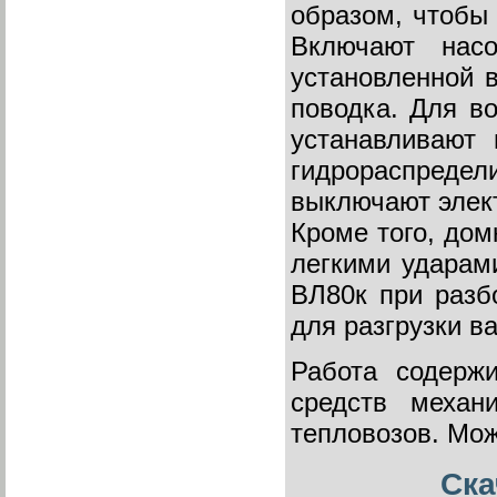
образом, чтобы 
Включают насо
установленной 
поводка. Для в
устанавливают
гидрораспреде
выключают элект
Кроме того, дом
легкими ударам
ВЛ80к при разб
для разгрузки в
Работа содержи
средств механ
тепловозов. Мож
Ска