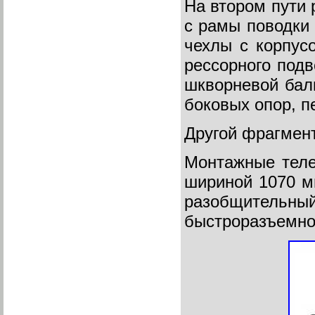
На втором пути 
с рамы поводки 
чехлы с корпус
рессорного подв
шкворневой бал
боковых опор, п
Другой фрагмен
Монтажные теле
шириной 1070 м
разобщительный
быстроразъемно