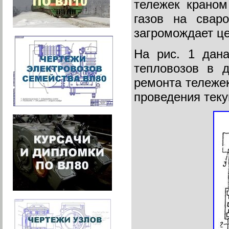
тележек краном
газов на свар
загромождает це
На рис. 1 дана
тепловозов в 
ремонта тележек
проведения теку