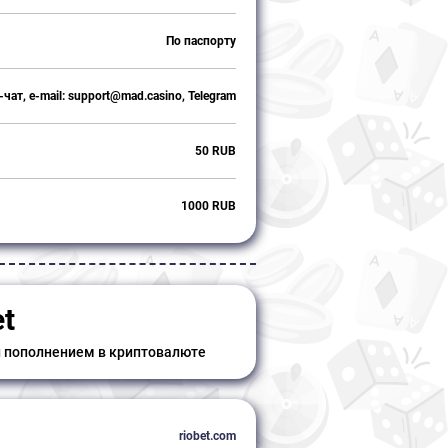
По паспорту
чат, e-mail: support@mad.casino, Telegram
50 RUB
1000 RUB
t
 пополнением в криптовалюте
riobet.com