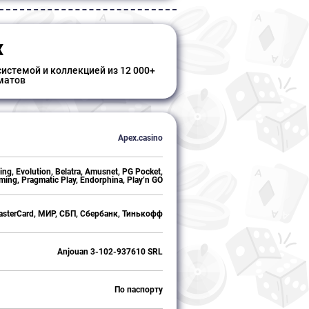
x
системой и коллекцией из 12 000+
матов
Apex.casino
ng, Evolution, Belatra, Amusnet, PG Pocket,
ing, Pragmatic Play, Endorphina, Play’n GO
asterCard, МИР, СБП, Сбербанк, Тинькофф
Anjouan 3-102-937610 SRL
По паспорту