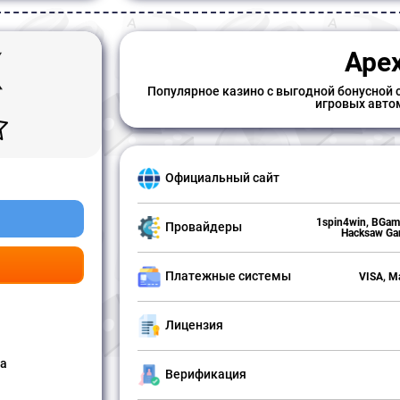
Ape
Популярное казино с выгодной бонусной 
игровых авто
Официальный сайт
1spin4win, BGami
Провайдеры
Hacksaw Gam
Платежные системы
VISA, M
Лицензия
ка
Верификация