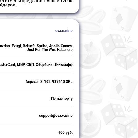
7610 SRL и предлагает более 12000
айдеров.
eva.casino
zdan, Ezugi, Betsoft, Spribe, Apollo Games,
Just For The Win, Habanero
asterCard, МИР, СБП, Сбербанк, Тинькофф
Anjouan 3-102-937610 SRL
По паспорту
support@eva.casino
100 руб.