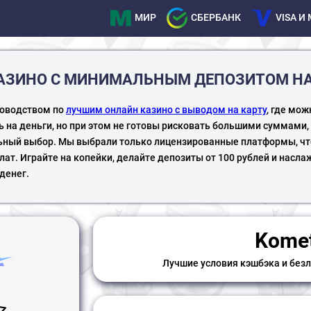
МИР
СБЕРБАНК
VISA И
АЗИНО С МИНИМАЛЬНЫМ ДЕПОЗИТОМ НА
ководством по
лучшим онлайн казино с выводом на карту
, где мо
ь на деньги, но при этом не готовы рисковать большими суммами,
ый выбор. Мы выбрали только лицензированные платформы, что 
лат. Играйте на копейки, делайте депозиты от 100 рублей и нас
денег.
Kome
Лучшие условия кэшбэка и без