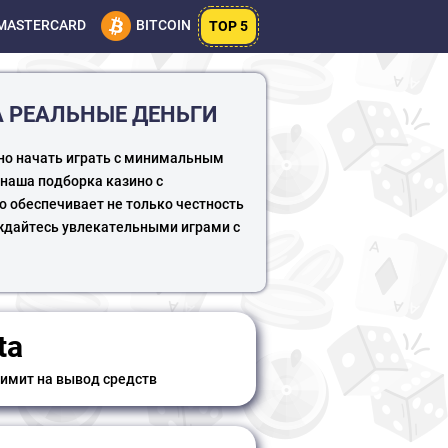
 MASTERCARD
BITCOIN
TOP 5
 РЕАЛЬНЫЕ ДЕНЬГИ
жно начать играть с минимальным
 наша подборка казино с
обеспечивает не только честность
лаждайтесь увлекательными играми с
ta
лимит на вывод средств