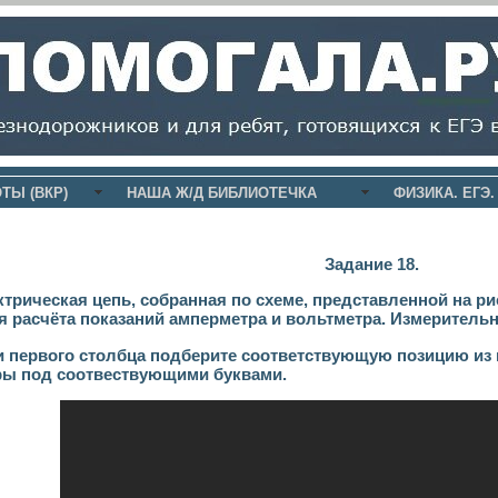
ТЫ (ВКР)
НАША Ж/Д БИБЛИОТЕЧКА
ФИЗИКА. ЕГЭ.
Задание 18.
ктрическая цепь, собранная по схеме, представленной на 
я расчёта показаний амперметра и вольтметра. Измерител
и первого столбца подберите соответствующую позицию из в
ы под соотвествующими буквами.