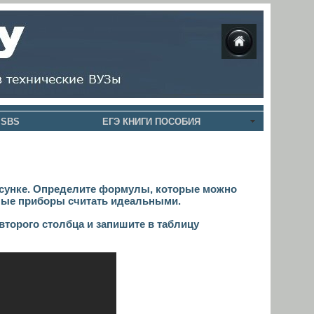
 SBS
ЕГЭ КНИГИ ПОСОБИЯ
рисунке. Определите формулы, которые можно
ьные приборы считать идеальными.
торого столбца и запишите в таблицу