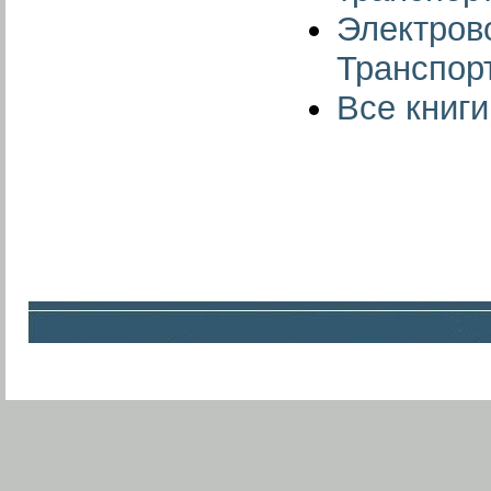
Электров
Транспорт
Все книг