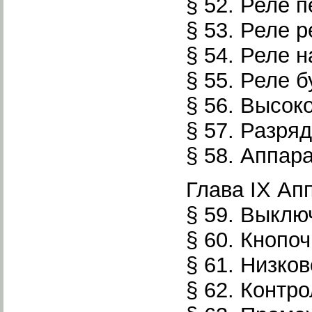
§ 52. Реле п
§ 53. Реле 
§ 54. Реле 
§ 55. Реле 
§ 56. Высок
§ 57. Разря
§ 58. Аппар
Глава IX Ап
§ 59. Выкл
§ 60. Кнопо
§ 61. Низко
§ 62. Контр