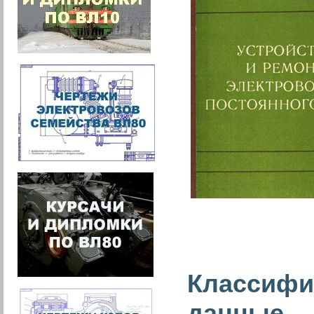
Классифи
данные