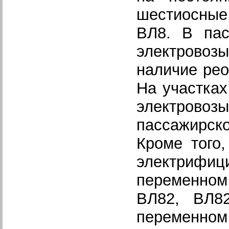
шестиосные
ВЛ8. В пас
электровоз
наличие рео
На участках
электровоз
пассажирск
Кроме того
электрифи
переменном
ВЛ82, ВЛ82
переменном 