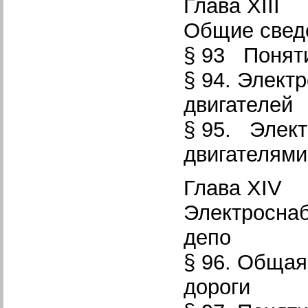
Глава XIII
Общие сведе
§ 93 Понят
§ 94. Элект
двигателей
§ 95. Элек
двигателям
Глава XIV
Электросна
депо
§ 96. Общая
дороги