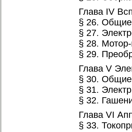
Глава IV В
§ 26. Общие
§ 27. Элект
§ 28. Мотор
§ 29. Преоб
Глава V Эле
§ 30. Общие
§ 31. Элект
§ 32. Гашен
Глава VI Ап
§ 33. Токоп