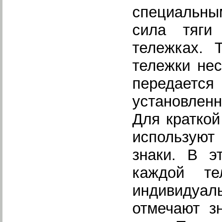
специальны
сила тяги
тележках. 
тележки нес
передаетс
установленн
Для краткой
использую
знаки. В 
каждой те
индивидуаль
отмечают з