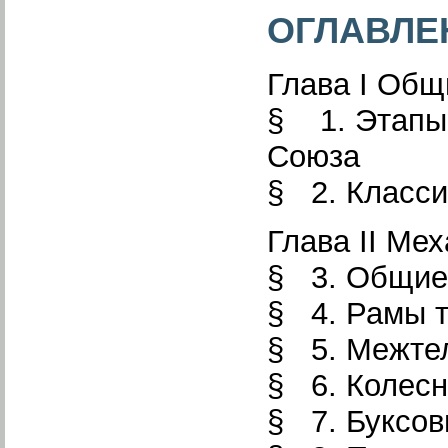
ОГЛАВЛЕ
Глава I Общ
§ 1. Этапы 
Союза
§ 2. Класс
Глава II Ме
§ 3. Общие 
§ 4. Рамы
§ 5. Межте
§ 6. Колес
§ 7. Буксо