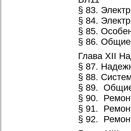
§ 83. Элект
§ 84. Элект
§ 85. Особе
§ 86. Общие
Глава XII Н
§ 87. Надеж
§ 88. Систе
§ 89. Общие
§ 90. Ремон
§ 91. Ремон
§ 92. Ремон