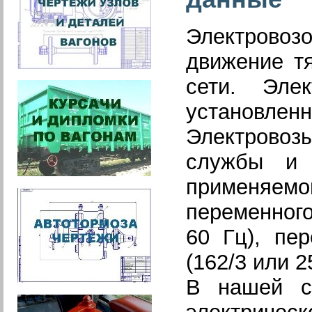
Электровоз
движение т
сети. Эле
установленн
Электровозы
службы и 
применяемо
переменного
60 Гц), пе
(162/3 или 2
В нашей с