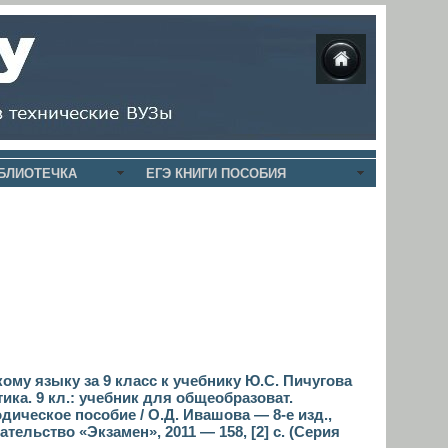
БЛИОТЕЧКА
ЕГЭ КНИГИ ПОСОБИЯ
ому языку за 9 класс к учебнику Ю.С. Пичугова
тика. 9 кл.: учебник для общеобразоват.
дическое пособие / О.Д. Ивашова — 8-е изд.,
ательство «Экзамен», 2011 — 158, [2] с. (Серия