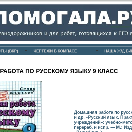
ТЫ (ВКР)
ЧЕРТЕЖИ В КОМПАСЕ
НАША Ж/Д БИ
РАБОТА ПО РУССКОМУ ЯЗЫКУ 9 КЛАСС
Домашняя работа по русск
и др. «Русский язык. Прак
учреждений»: учебно-мето
перераб. и испр. — М.: Изд