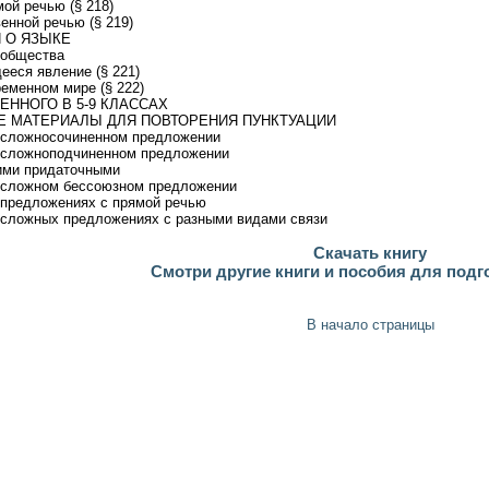
ой речью (§ 218)
енной речью (§ 219)
 О ЯЗЫКЕ
 общества
ееся явление (§ 221)
ременном мире (§ 222)
ННОГО В 5-9 КЛАССАХ
 МАТЕРИАЛЫ ДЛЯ ПОВТОРЕНИЯ ПУНКТУАЦИИ
в сложносочиненном предложении
в сложноподчиненном предложении
ими придаточными
в сложном бессоюзном предложении
 предложениях с прямой речью
 сложных предложениях с разными видами связи
Скачать книгу
Смотри другие книги и пособия для подг
В начало страницы