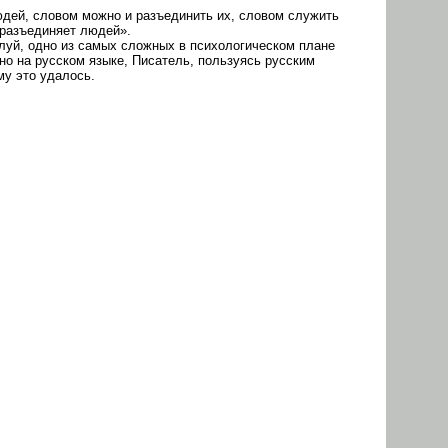
юдей, словом можно и разъединить их, словом служить
 разъединяет людей».
алуй, одно из самых сложных в психологическом плане
но на русском языке, Писатель, пользуясь русским
му это удалось.