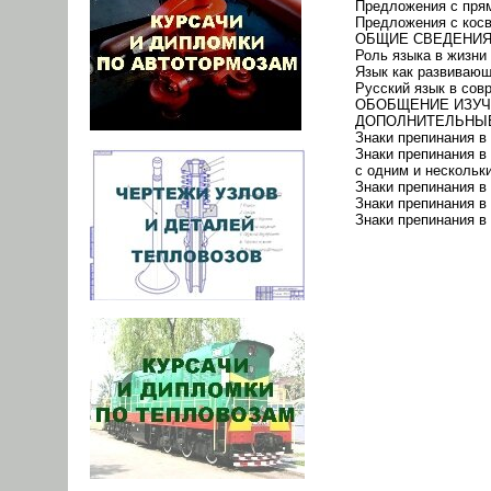
Предложения с прям
Предложения с косв
ОБЩИЕ СВЕДЕНИЯ
Роль языка в жизни
Язык как развивающ
Русский язык в сов
ОБОБЩЕНИЕ ИЗУЧЕ
ДОПОЛНИТЕЛЬНЫЕ
Знаки препинания 
Знаки препинания 
с одним и нескольк
Знаки препинания 
Знаки препинания в
Знаки препинания в