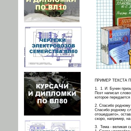
ПРИМЕР ТЕКСТА 
1. 1. И. Бунин приз
Поэт написал слово
которое передается 
2. Спасибо родному
Спасибо родному сл
отошедшего», остав
скоро, например, на
3. Тема - великая 