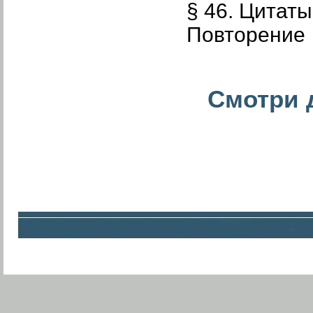
§ 46. Цитат
Повторение
Смотри д