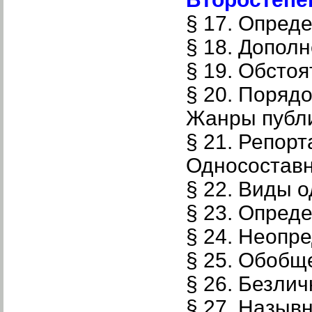
§ 17. Опред
§ 18. Допол
§ 19. Обсто
§ 20. Поряд
Жанры публ
§ 21. Репорт
Односостав
§ 22. Виды 
§ 23. Опред
§ 24. Неопр
§ 25. Обобщ
§ 26. Безли
§ 27. Назыв