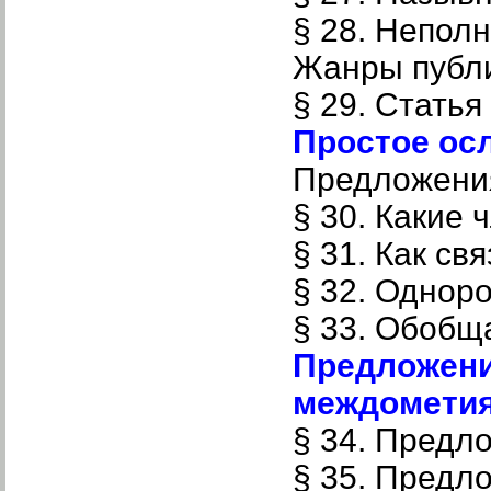
§ 28. Непол
Жанры публи
§ 29. Статья
Простое ос
Предложени
§ 30. Какие
§ 31. Как с
§ 32. Однор
§ 33. Обобщ
Предложени
междомети
§ 34. Предл
§ 35. Предл