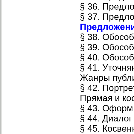
§ 36. Предл
§ 37. Предл
Предложени
§ 38. Обосо
§ 39. Обосо
§ 40. Обосо
§ 41. Уточн
Жанры публи
§ 42. Портр
Прямая и ко
§ 43. Оформ
§ 44. Диалог
§ 45. Косвен