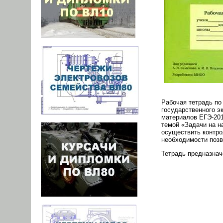
Рабочая тетрадь по
государственного э
материалов ЕГЭ-201
темой «Задачи на н
осуществить контро
необходимости позв
Тетрадь предназнач