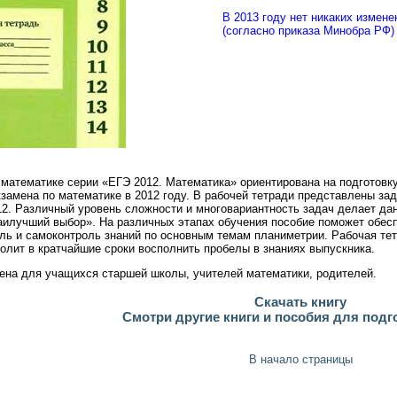
В 2013 году нет никаких измен
(согласно приказа Минобра РФ)
 математике серии «ЕГЭ 2012. Математика» ориентирована на подготов
кзамена по математике в 2012 году. В рабочей тетради представлены за
2. Различный уровень сложности и многовариантность задач делает да
аилучший выбор». На различных этапах обучения пособие поможет обесп
ль и самоконтроль знаний по основным темам планиметрии. Рабочая тет
олит в кратчайшие сроки восполнить пробелы в знаниях выпускника.
ена для учащихся старшей школы, учителей математики, родителей.
Скачать книгу
Смотри другие книги и пособия для подг
В начало страницы