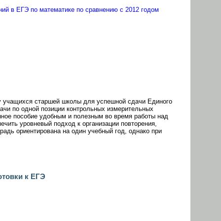
ений в ЕГЭ по математике по сравнению с 2012 годом
ку учащихся старшей школы для успешной сдачи Единого
дачи по одной позиции контрольных измерительных
нное пособие удобным и полезным во время работы над
ечить уровневый подход к организации повторения,
радь ориентирована на один учебный год, однако при
отовки к ЕГЭ