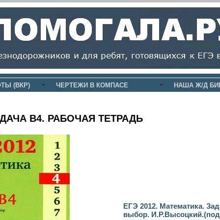
ТЫ (ВКР)
ЧЕРТЕЖИ В КОМПАСЕ
НАША Ж/Д БИ
АДАЧА В4. РАБОЧАЯ ТЕТРАДЬ
ЕГЭ 2012. Математика. За
выбор. И.Р.Высоцкий.
(под