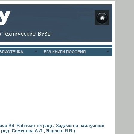
БЛИОТЕЧКА
ЕГЭ КНИГИ ПОСОБИЯ
дача B4. Рабочая тетрадь. Задачи на наилучший
 ред. Семенова А.Л., Ященко И.В.)