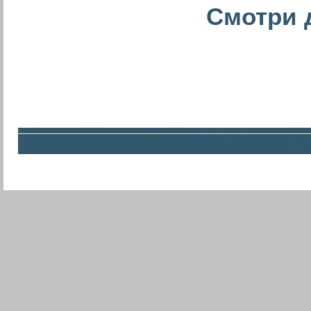
Смотри д