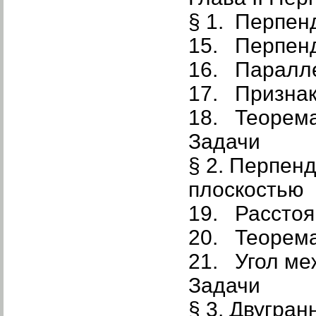
§ 1. Перпен
15. Перпенд
16. Паралле
17. Признак
18. Теорема
Задачи
§ 2. Перпен
плоскостью
19. Расстоя
20. Теорема
21. Угол ме
Задачи
§ 3. Двугра