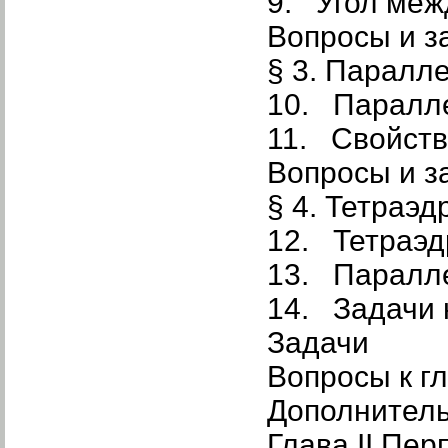
9. Угол ме
Вопросы и з
§ 3. Паралл
10. Паралл
11. Свойств
Вопросы и з
§ 4. Тетраэ
12. Тетраэд
13. Паралл
14. Задачи 
Задачи
Вопросы к гл
Дополнител
Глава II Пе