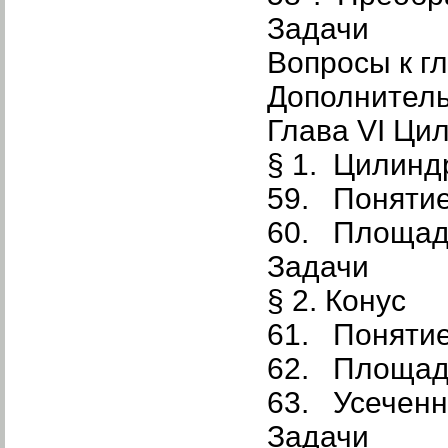
Задачи
Вопросы к г
Дополнител
Глава VI Цил
§ 1. Цилинд
59. Поняти
60. Площад
Задачи
§ 2. Конус
61. Понятие
62. Площадь
63. Усеченн
Задачи