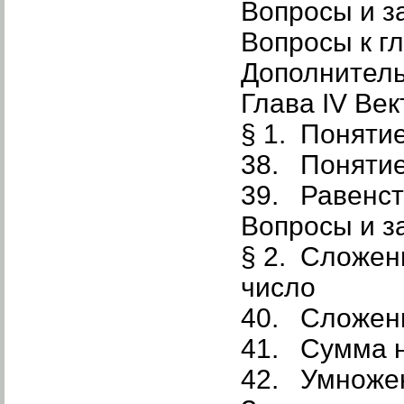
Вопросы и з
Вопросы к гла
Дополнител
Глава IV Ве
§ 1. Поняти
38. Понятие
39. Равенст
Вопросы и з
§ 2. Сложен
число
40. Сложени
41. Сумма н
42. Умножен