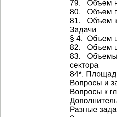
79. Объем 
80. Объем 
81. Объем 
Задачи
§ 4. Объем 
82. Объем 
83. Объемы 
сектора
84*. Площа
Вопросы и з
Вопросы к гл
Дополнител
Разные зада