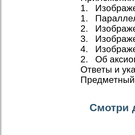
1. Изображе
1. Паралле
2. Изображ
3. Изображе
4. Изображе
2. Об аксио
Ответы и ук
Предметный 
Смотри д