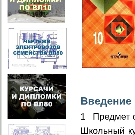
Введение
1 Предмет 
Школьный ку