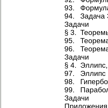
93. Формул
94. Задача
Задачи
§ 3. Теорем
95. Теорем
96. Теорем
Задачи
§ 4. Эллипс
97. Эллипс
98. Гиперб
99. Парабо
Задачи
Приложения