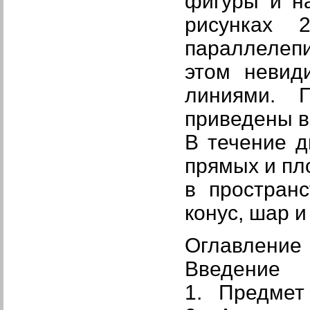
фигуры и н
рисунках 
параллелепи
этом невид
линиями. 
приведены в
В течение д
прямых и пл
в простран
конус, шар 
Оглавление
Введение
1. Предмет