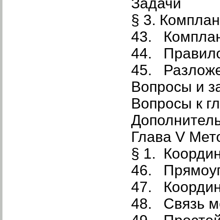
Задачи
§ 3. Компла
43. Компла
44. Правил
45. Разложе
Вопросы и з
Вопросы к гл
Дополнител
Глава V Мет
§ 1. Коорди
46. Прямоуг
47. Координ
48. Связь м