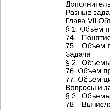
Дополнител
Разные зада
Глава VII О
§ 1. Объем 
74. Поняти
75. Объем п
Задачи
§ 2. Объемы
76. Объем п
77. Объем ц
Вопросы и з
§ 3. Объемы
78. Вычисле