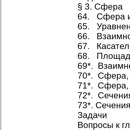
§ 3. Сфера
64. Сфера 
65. Уравне
66. Взаимно
67. Касател
68. Площад
69*. Взаимн
70*. Сфера,
71*. Сфера,
72*. Сечени
73*. Сечени
Задачи
Вопросы к гл