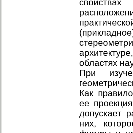
свойствах
расположени
практическ
(прикладно
стереометр
архитектур
областях нау
При изуче
геометричес
Как правил
ее проекция
допускает 
них, котор