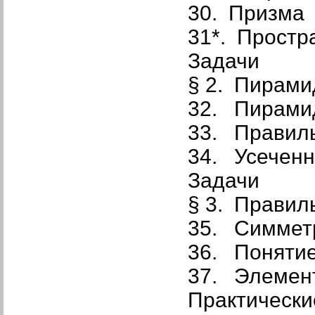
30. Призма
31*. Простр
Задачи
§ 2. Пирами
32. Пирами
33. Правил
34. Усеченн
Задачи
§ 3. Правил
35. Симметр
36. Понятие
37. Элемент
Практически