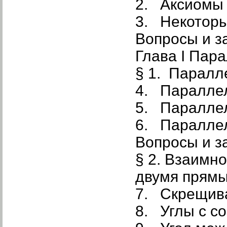
2. Аксиомы
3. Некоторы
Вопросы и з
Глава I Пар
§ 1. Паралл
4. Параллел
5. Параллел
6. Параллел
Вопросы и з
§ 2. Взаимн
двумя прям
7. Скрещив
8. Углы с с