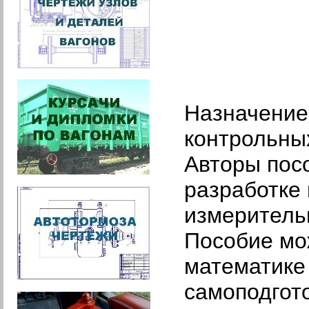
Назначение
контрольны
Авторы пос
разработке
измеритель
Пособие мо
математике
самоподгото