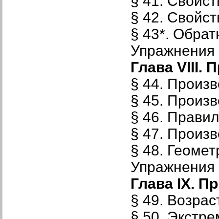
§ 41. Свойст
§ 42. Свойст
§ 43*. Обра
Упражнения к
Глава VIII.
§ 44. Произ
§ 45. Произ
§ 46. Прав
§ 47. Произ
§ 48. Геоме
Упражнения к
Глава IX. 
§ 49. Возра
§ 50. Экстр