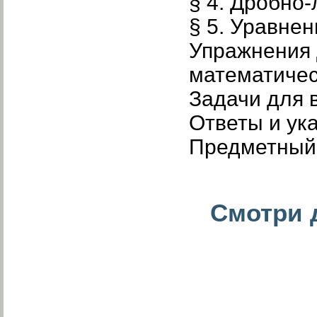
§ 4. Дробно
§ 5. Уравне
Упражнения 
математичес
Задачи для 
Ответы и ук
Предметный 
Смотри д