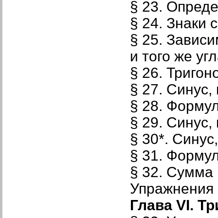
§ 23. Опреде
§ 24. Знаки 
§ 25. Завис
и того же уг
§ 26. Триго
§ 27. Синус,
§ 28. Форму
§ 29. Синус,
§ 30*. Синус
§ 31. Форму
§ 32. Сумма 
Упражнения 
Глава VI. Т