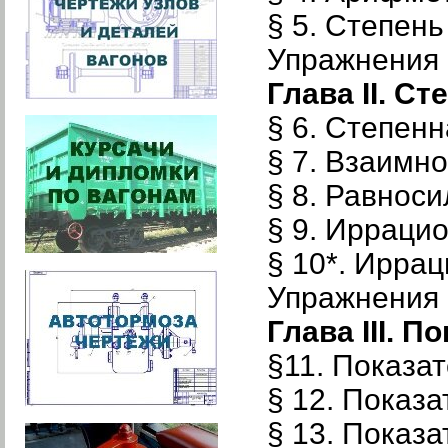
§ 5. Степен
Упражнения к
Глава II. С
§ 6. Степенн
§ 7. Взаимн
§ 8. Равнос
§ 9. Ирраци
§ 10*. Ирра
Упражнения к
Глава III. 
§11. Показа
§ 12. Показ
§ 13. Показ