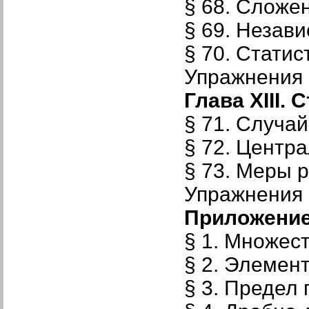
§ 68. Сложе
§ 69. Незав
§ 70. Стати
Упражнения к
Глава XIII. 
§ 71. Случа
§ 72. Центр
§ 73. Меры 
Упражнения к
Приложени
§ 1. Множес
§ 2. Элемен
§ 3. Предел