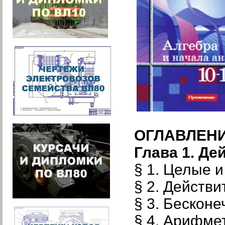
ОГЛАВЛЕН
Глава 1. Д
§ 1. Целые 
§ 2. Действ
§ 3. Бескон
§ 4. Арифме