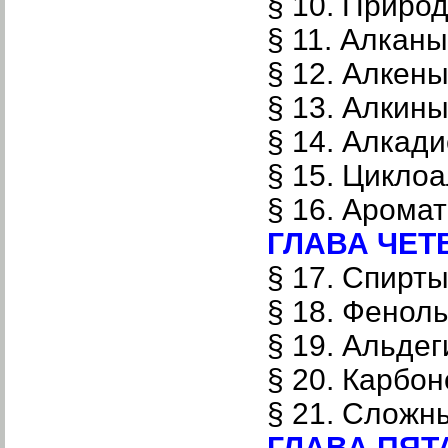
§ 10. Приро
§ 11. Алк
§ 12. Алк
§ 13. Алк
§ 14. Алкад
§ 15. Цикл
§ 16. Аром
ГЛАВА ЧЕТВ
§ 17. Спи
§ 18. Фен
§ 19. Альде
§ 20. Карбо
§ 21. Сло
ГЛАВА ПЯТА