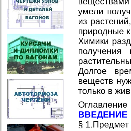
веществами 
умели получ
из растений
природные к
Химики разд
получения 
растительны
Долгое вре
веществ нуж
только в жи
Оглавление
ВВЕДЕНИЕ
§ 1.Предмет