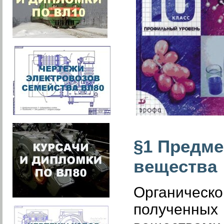
§1 Предме
вещества
Органическ
полученных