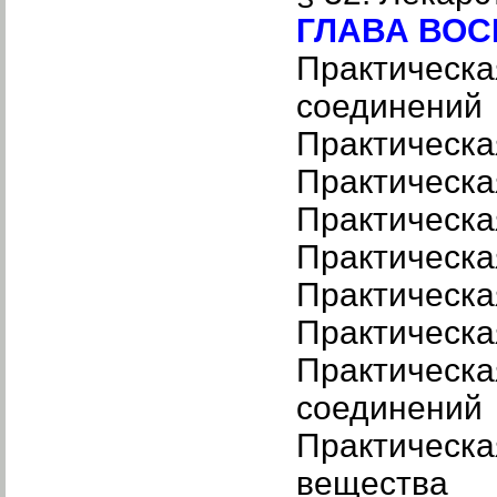
ГЛАВА ВОСЬ
Практическа
соединен
Практическ
Практическ
Практическа
Практическа
Практическ
Практическ
Практическа
соединен
Практическа
вещества