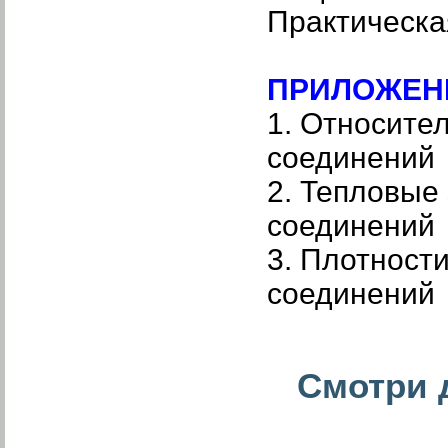
Практическа
ПРИЛОЖЕН
1. Относите
соединени
2. Тепловые
соединений
3. Плотност
соединени
Смотри д