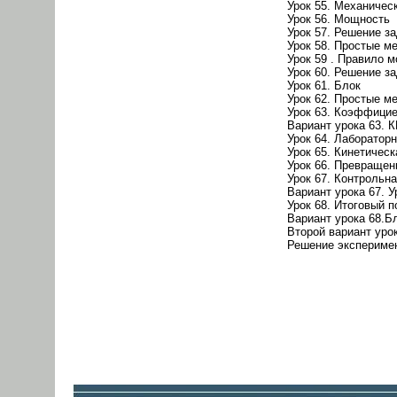
Урок 55. Механичес
Урок 56. Мощность
Урок 57. Решение з
Урок 58. Простые м
Урок 59 . Правило 
Урок 60. Решение з
Урок 61. Блок
Урок 62. Простые м
Урок 63. Коэффицие
Вариант урока 63. 
Урок 64. Лаборатор
Урок 65. Кинетическ
Урок 66. Превращен
Урок 67. Контрольна
Вариант урока 67. 
Урок 68. Итоговый п
Вариант урока 68.Б
Второй вариант уро
Решение экспериме