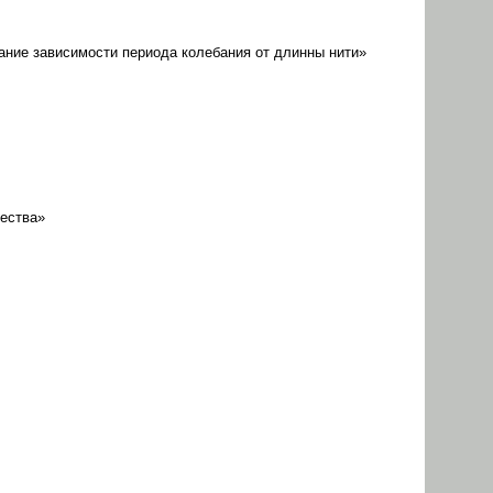
ание зависимости периода колебания от длинны нити»
щества»