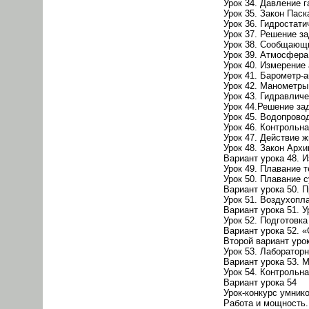
Урок 34. Давление г
Урок 35. Закон Паск
Урок 36. Гидростат
Урок 37. Решение з
Урок 38. Сообщающ
Урок 39. Атмосфера
Урок 40. Измерение
Урок 41. Барометр-
Урок 42. Манометр
Урок 43. Гидравлич
Урок 44.Решение за
Урок 45. Водопрово
Урок 46. Контрольн
Урок 47. Действие ж
Урок 48. Закон Арх
Вариант урока 48. 
Урок 49. Плавание 
Урок 50. Плавание 
Вариант урока 50. П
Урок 51. Воздухопл
Вариант урока 51. 
Урок 52. Подготовка
Вариант урока 52. 
Второй вариант урок
Урок 53. Лаборатор
Вариант урока 53. 
Урок 54. Контрольн
Вариант урока 54
Урок-конкурс умник
Работа и мощность.