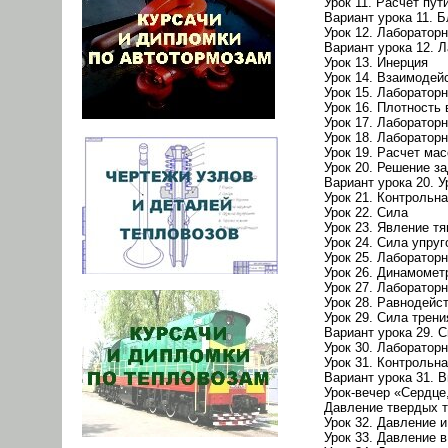
Урок 11. Расчет пу
Вариант урока 11. 
Урок 12. Лаборатор
Вариант урока 12. 
Урок 13. Инерция
Урок 14. Взаимодей
Урок 15. Лаборатор
Урок 16. Плотность
Урок 17. Лаборатор
Урок 18. Лаборатор
Урок 19. Расчет ма
Урок 20. Решение за
Вариант урока 20. 
Урок 21. Контрольн
Урок 22. Сила
Урок 23. Явление тя
Урок 24. Сила упруг
Урок 25. Лабораторн
Урок 26. Динамомет
Урок 27. Лаборатор
Урок 28. Равнодей
Урок 29. Сила трени
Вариант урока 29. С
Урок 30. Лаборатор
Урок 31. Контрольна
Вариант урока 31. 
Урок-вечер «Сердце
Давление твердых т
Урок 32. Давление 
Урок 33. Давление в