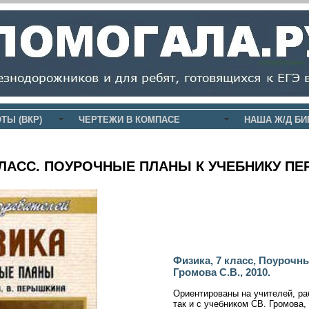
ТЫ (ВКР)
ЧЕРТЕЖИ В КОМПАСЕ
НАША Ж/Д БИ
КЛАСС. ПОУРОЧНЫЕ ПЛАНЫ К УЧЕБНИКУ П
Физика, 7 класс, Поурочн
Громова С.В., 2010.
Ориентированы на учителей, ра
так и с учебником СВ. Громова,