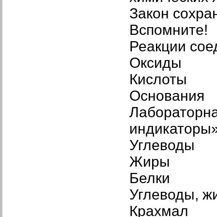
Закон сохра
Вспомните!
Реакции сое
Оксиды
Кислоты
Основания
Лабораторна
индикаторы
Углеводы
Жиры
Белки
Углеводы, ж
Крахмал