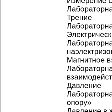
Измерение 
Лабораторна
Трение
Лабораторна
Электрическ
Лабораторна
наэлектризо
Магнитное в
Лабораторна
взаимодейст
Давление
Лабораторна
опору»
Давление в ж