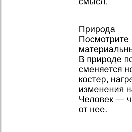
смысл.
Природа
Посмотрите в
материальны
В природе п
сменяется но
костер, нагр
изменения н
Человек — ч
от нее.