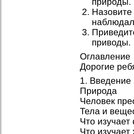
природы. 
Назовите 
наблюдали
Приведите
приводы.
Оглавление
Дорогие реб
1. Введение
Природа
Человек пре
Тела и веще
Что изучает
Что изучает