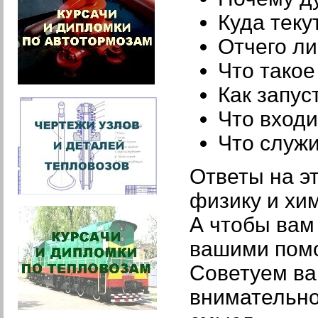
Куда теку
Отчего л
Что такое
Как запус
Что входи
Что служ
Ответы на эт
физику и хи
А чтобы вам
вашими помо
Советуем ва
внимательно