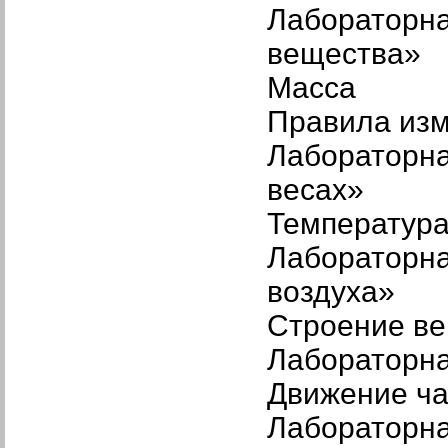
Лабораторна
вещества»
Масса
Правила изм
Лабораторна
весах»
Температур
Лабораторна
воздуха»
Строение в
Лабораторна
Движение ча
Лабораторн