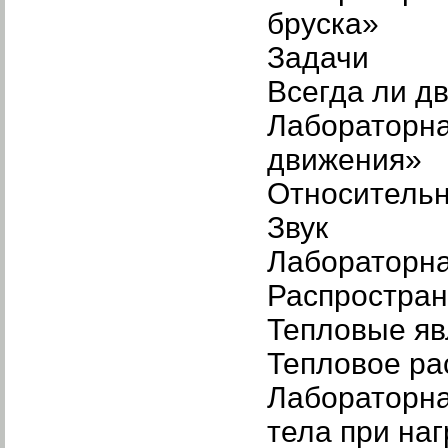
бруска»
Задачи
Всегда ли д
Лабораторна
движения»
Относительн
Звук
Лабораторна
Распростран
Тепловые яв
Тепловое р
Лабораторн
тела при на