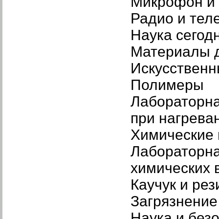
Микрофон и 
Радио и тел
Наука сегод
Материалы д
Искусственн
Полимеры
Лабораторна
при нагрева
Химические 
Лабораторна
химических 
Каучук и рез
Загрязнени
Наука и без