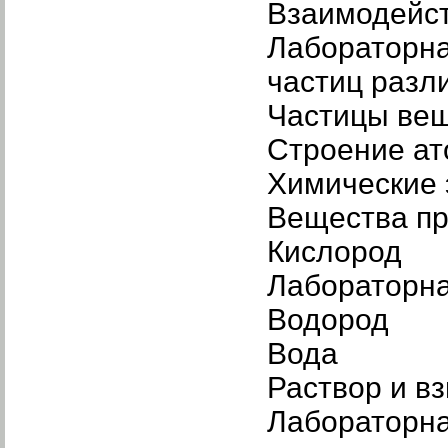
Взаимодейст
Лабораторна
частиц разл
Частицы вещ
Строение а
Химические
Вещества пр
Кислород
Лабораторна
Водород
Вода
Раствор и в
Лабораторна