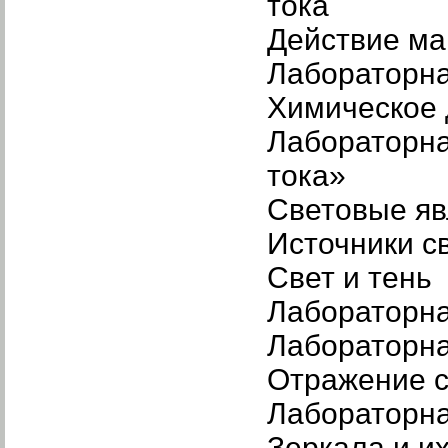
тока
Действие ма
Лабораторна
Химическое 
Лабораторна
тока»
Световые я
Источники с
Свет и тень
Лабораторна
Лабораторна
Отражение с
Лабораторна
Зеркала и и