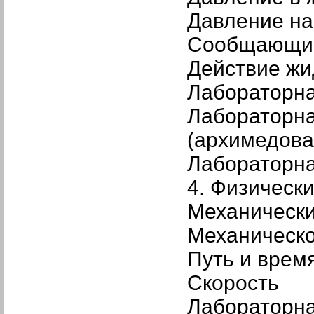
Давление на
Сообщающие
Действие жи
Лабораторн
Лабораторна
(архимедова
Лабораторна
4. Физическ
Механически
Механическ
Путь и врем
Скорость
Лабораторна