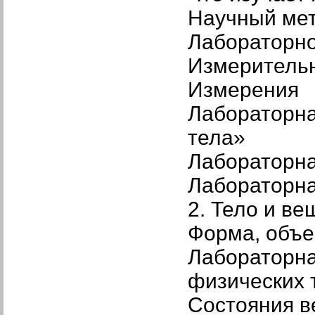
Научный ме
Лабораторн
Измеритель
Измерения
Лабораторна
тела»
Лабораторна
Лабораторна
2. Тело и ве
Форма, объем
Лабораторна
физических 
Состояния в