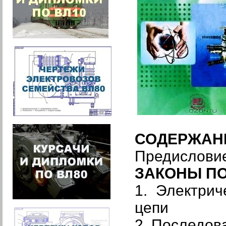
СОДЕРЖАН
Предислови
ЗАКОНЫ П
1. Электрич
цепи
2. Последов