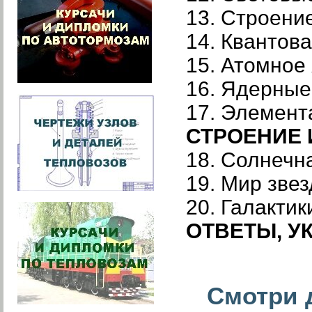
13. Строени
14. Квантов
15. Атомное
16. Ядерные
17. Элемент
СТРОЕНИЕ
18. Солнечн
19. Мир звез
20. Галактик
ОТВЕТЫ, У
Смотри д