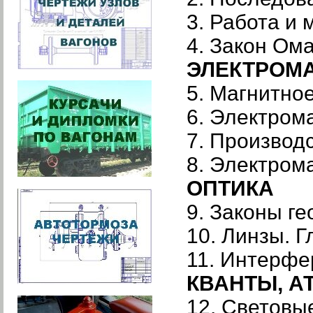
3. Работа и
4. Закон Ом
ЭЛЕКТРОМ
5. Магнитно
6. Электром
7. Производ
8. Электром
ОПТИКА
9. Законы г
10. Линзы. 
11. Интерфе
КВАНТЫ, А
12. Световы