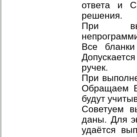
ответа и С
решения.
При выч
непрограмми
Все бланки
Допускается
ручек.
При выполне
Обращаем В
будут учиты
Советуем в
даны. Для э
удаётся вы