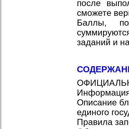
после выпо
сможете вер
Баллы, п
суммируютс
заданий и н
СОДЕРЖАН
ОФИЦИАЛЬ
Информация 
Описание бл
единого гос
Правила зап