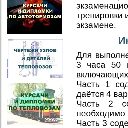
экзаменацио
тренировки 
экзамене.
И
Для выполне
3 часа 50 
включающих 
Часть 1 со
даётся 4 вар
Часть 2 с
необходимо 
Часть 3 сод