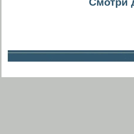
Смотри д