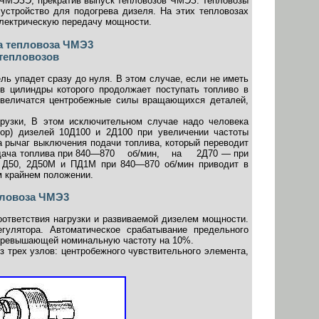
 ЧМЭЗЭ, прекратив выпуск тепловозов ЧМЭЗ. Тепловозы
устройство для подогрева дизеля. На этих тепловозах
электрическую передачу мощности.
ра тепловоза ЧМЭ3
 тепловозов
ль упадет сразу до нуля. В этом случае, если не иметь
 в цилиндры которого продолжает поступать топливо в
 увеличатся центробежные силы вращающихся деталей,
рузки, В этом исключительном случае надо человека
тор) дизелей 10Д100 и 2Д100 при увеличении частоты
на рычаг выключения подачи топлива, который переводит
 подача топлива при 840—870 об/мин, на 2Д70 — при
й Д50, 2Д50М и ПД1М при 840—870 об/мин приводит в
м крайнем положении.
пловоза ЧМЭ3
оответствия нагрузки и развиваемой дизелем мощности.
гулятора. Автоматическое срабатывание предельного
е. превышающей номинальную частоту на 10%.
з трех узлов: центробежного чувствительного элемента,