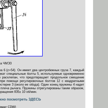
за ЧМЭ3
 6 (z=54). Он имеет два центробежных груза 7, каждый
ужат специальные болты 5, используемые одновременно
5 расклепан, что предотвращает продольное смещение
ь при помощи регулировочных болтов 12 с квадратными
стерне 3 (около ее обода). Один конец пружины 4 надет
о плеча рычага. Пружины отрегулированы таким образом,
ращения 835± 10 об/мин.
жно посмотреть
ЗДЕСЬ
ормат CDW)