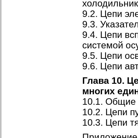
холодильни
9.2. Цепи э
9.3. Указат
9.4. Цепи в
системой ос
9.5. Цепи о
9.6. Цепи а
Глава 10. Ц
многих еди
10.1. Общие
10.2. Цепи п
10.3. Цепи т
Приложение 