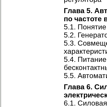
Глава 5. А
по частоте
5.1. Понятие
5.2. Генера
5.3. Совмещ
характерист
5.4. Питани
бесконтактн
5.5. Автома
Глава 6. Си
электричес
6.1. Силовая