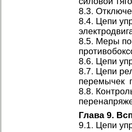
силовой тяг
8.3. Отключ
8.4. Цепи у
электродвиг
8.5. Меры п
противобокс
8.6. Цепи у
8.7. Цепи ре
перемычек п
8.8. Контро
перенапряже
Глава 9. В
9.1. Цепи у