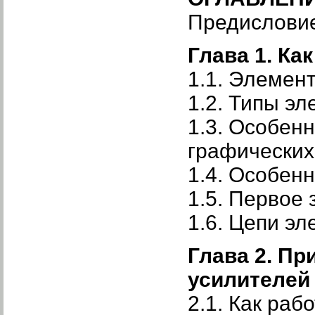
Предислов
Глава 1. Ка
1.1. Элемен
1.2. Типы эл
1.3. Особен
графических
1.4. Особен
1.5. Первое
1.6. Цепи э
Глава 2. Пр
усилителей
2.1. Как ра