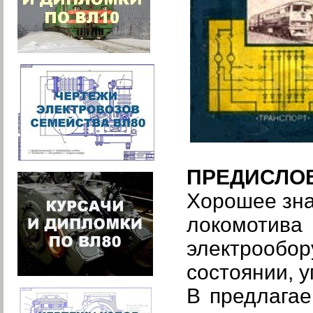
ПРЕДИСЛО
Хорошее зна
локомоти
электрообо
состоянии, 
В предлага