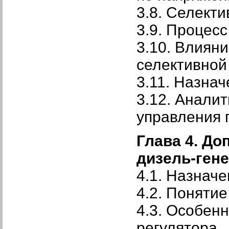
3.8. Селекти
3.9. Процесс
3.10. Влиян
селективной
3.11. Назна
3.12. Анали
управления 
Глава 4. Д
дизель-ген
4.1. Назнач
4.2. Поняти
4.3. Особен
регулятора