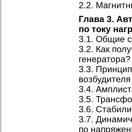
2.2. Магнит
Глава 3. А
по току на
3.1. Общие 
3.2. Как пол
генератор
3.3. Принци
возбудител
3.4. Амплис
3.5. Трансф
3.6. Стабил
3.7. Динамич
по напряже