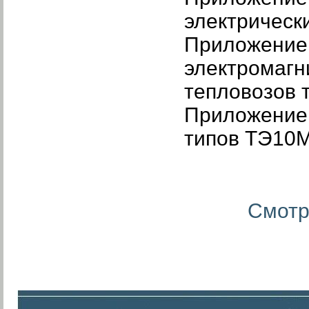
электрическ
Приложение 
электромагн
тепловозов 
Приложение 
типов ТЭ10
Смотр