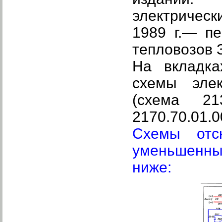
электрическ
1989 г.— пе
тепловозов 
На вкладка
схемы элек
(схема 21
2170.70.01.0
Схемы отс
уменьшенны
ниже: