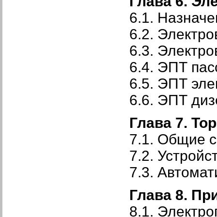
Глава 6. Э
6.1. Назнач
6.2. Электр
6.3. Электр
6.4. ЭПТ па
6.5. ЭПТ эл
6.6. ЭПТ ди
Глава 7. Т
7.1. Общие 
7.2. Устрой
7.3. Автома
Глава 8. П
8.1. Электр