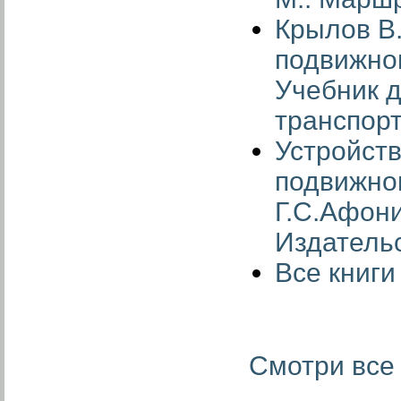
Крылов В.
подвижно
Учебник 
транспорт
Устройств
подвижног
Г.С.Афони
Издатель
Все книг
Смотри все