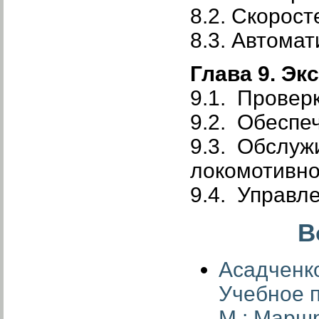
8.2. Скорос
8.3. Автома
Глава 9. Эк
9.1. Провер
9.2. Обеспе
9.3. Обслуж
локомотивно
9.4. Управл
В
Асадченко
Учебное п
М.: Маршру