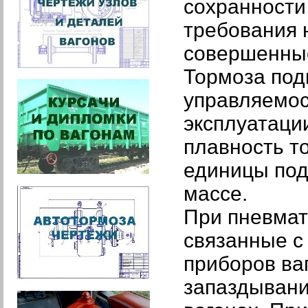
сохранности
требования 
совершенные
Тормоза под
управляемос
эксплуатаци
плавность т
единицы под
массе.
При пневмат
связанные с
приборов ва
запаздывани