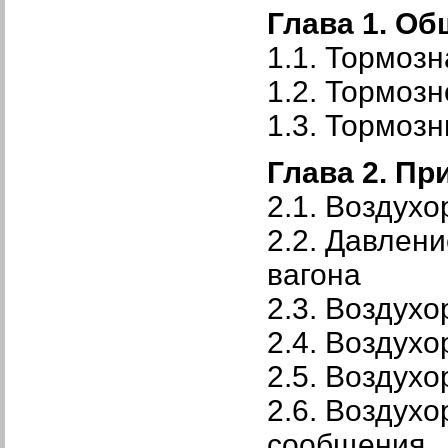
Глава 1. Об
1.1. Тормоз
1.2. Тормозн
1.3. Тормоз
Глава 2. П
2.1. Воздух
2.2. Давлен
вагона
2.3. Воздух
2.4. Воздух
2.5. Воздух
2.6. Воздух
сообщения