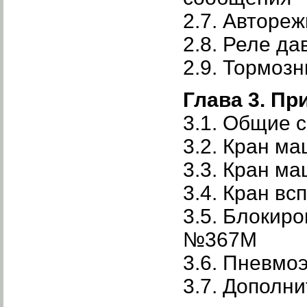
2.7. Авторе
2.8. Реле д
2.9. Тормоз
Глава 3. П
3.1. Общие 
3.2. Кран м
3.3. Кран м
3.4. Кран в
3.5. Блокир
№367М
3.6. Пневмо
3.7. Дополн