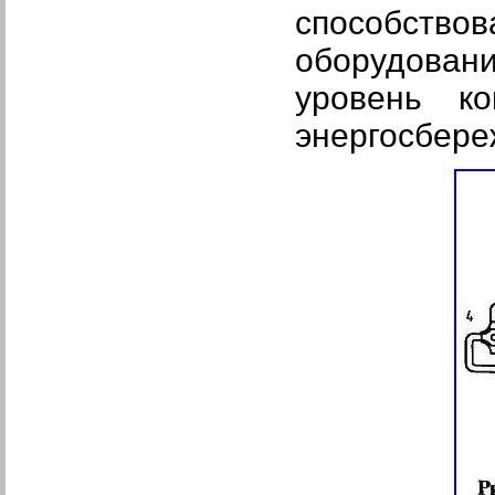
способство
оборудовани
уровень ко
энергосбере