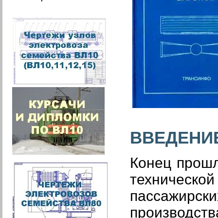
ВВЕДЕНИ
Конец прошл
техническо
пассажирск
производств