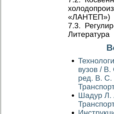
холодопроиз
«ЛАНТЕП»)
7.3. Регули
Литература
В
Технологи
вузов / В.
ред. В. С
Транспорт
Шадур Л. 
Транспорт
Инструкци