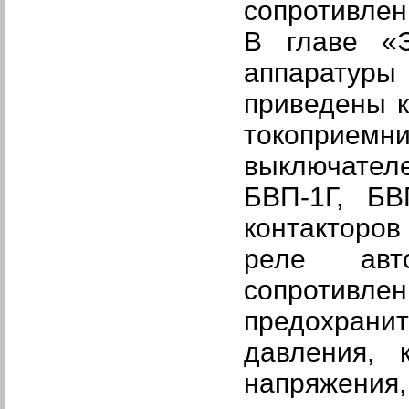
сопротивлен
В главе
«
аппаратуры
приведены к
токоприем
выключател
БВП-1Г, БВ
контакторов
реле авто
сопротивл
предохранит
давления, 
напряжения