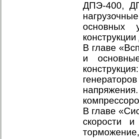
ДПЭ-400, ДП
нагрузочн
основных 
конструкции
В главе
«Вс
и основны
конструкци
генераторов
напряжения.
компрессоро
В главе
«Си
скорости и
торможение