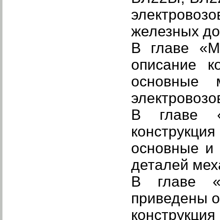
электровоз
железных до
В главе
«М
описание к
основные 
электровозо
В главе
конструкция
основные и
деталей мех
В главе
приведены о
конструкция 