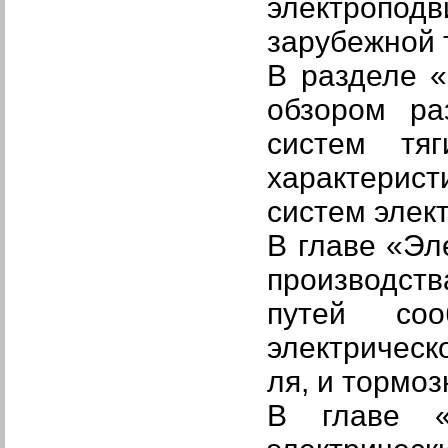
электроподв
зарубежной 
В разделе
«
обзором ра
систем тя
характерист
систем элек
В главе «Эл
производств
путей со
электрическо
ля, и тормо
В главе