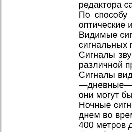
редактора с
По способу
оптические и
Видимые си
сигнальных п
Сигналы зв
различной п
Сигналы ви
—дневные—п
они могут б
Ночные сигн
днем во врем
400 метров 