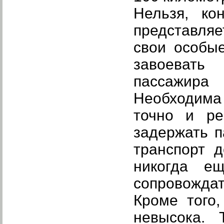
Нельзя, ко
представля
свои особы
завоевать
пассажира 
Необходима 
точно и ре
задержать п
транспорт 
никогда е
сопровождат
Кроме того
невысока. 