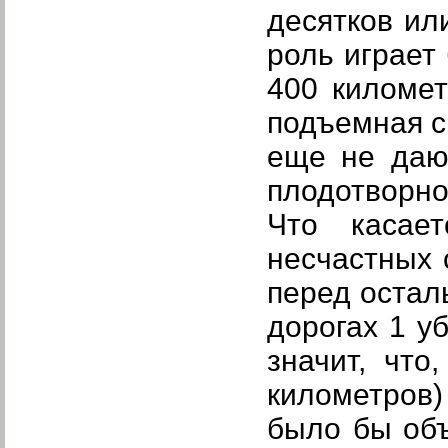
десятков ил
роль играет
400 километ
подъемная с
еще не даю
плодотворно
Что касает
несчастных 
перед остал
дорогах 1 у
значит, что
километров
было бы об