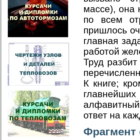
массе), она
по всем от
пришлось оч
главная зад
работой жел
Труд разбит
перечисленн
К книге; кр
главнейших
алфавитный 
ответ на ка
Фрагмент 