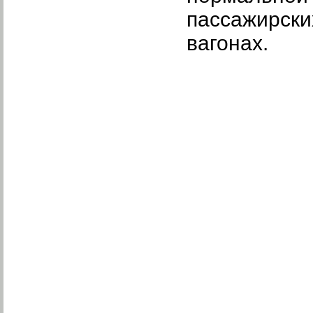
пассажирски
вагонах.