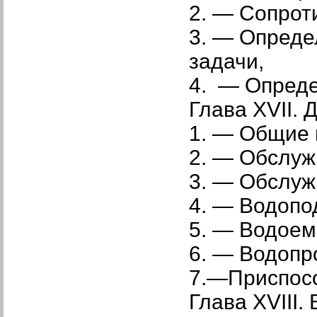
2. — Со­про
3. — Опреде
задачи,
4. — Опреде
Глава XVII
1. — Общие 
2. — Обслуж
3. — Обслуж
4. — Водопо
5. — Водоем
6. — Водопр
7.—Приспосо
Глава XVII