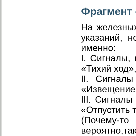
Фрагмент 
На железных
указаний, 
именно:
I. Сигналы,
«Тихий ход»,
II. Сигнал
«Извещение 
III. Сигнал
«Отпустить 
(Почему-то
вероятно,