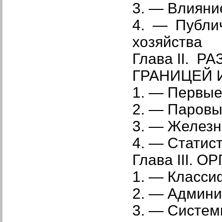
3. — Влияни
4. — Публич
хозяйства
Глава II.
ГРАНИЦЕЙ И
1. — Первые
2. — Паровы
3. — Железн
4. — Статис
Глава III.
1. — Класси
2. — Админи
3. — Систем