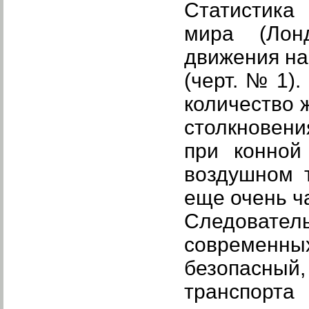
Статистика
мира (Лонд
движения на
(черт. № 1)
количество 
столкновени
при конной
воздушном т
еще очень ч
Следовате
современны
безопасный
транспорта