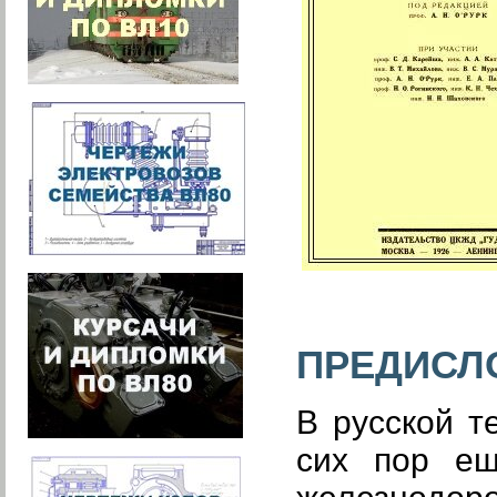
ПРЕДИСЛ
В русской т
сих пор ещ