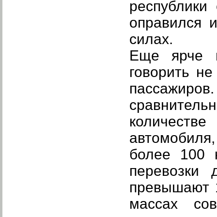
республики
оправился 
силах.
Еще ярче в
говорить не
пассажиров
сравнитель
количестве
автомобиля
более 100 
перевозки 
превышают 1
массах со