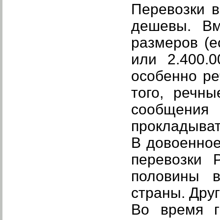
Перевозки в
дешевы. Вм
размеров (е
или 2.400.
особенно ре
того, речн
сообщения 
прокладыват
В довоенное
перевозки 
половины в
страны. Дру
Во время г