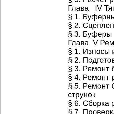
Глава IV Тя
§ 1. Буферн
§ 2. Сцепле
§ 3. Буферы
Глава V Ре
§ 1. Износы
§ 2. Подгото
§ 3. Ремонт
§ 4. Ремонт
§ 5. Ремонт
струнок
§ 6. Сборка
§ 7. Провер