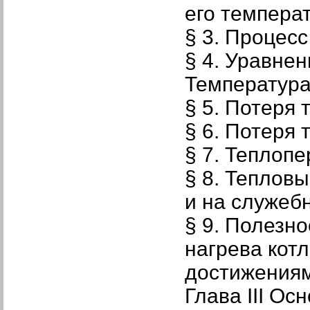
его темпера
§ 3. Процесс
§ 4. Уравнен
Температура
§ 5. Потеря
§ 6. Потеря
§ 7. Теплоп
§ 8. Теплов
и на служеб
§ 9. Полезно
нагрева кот
достижениям
Глава III Ос