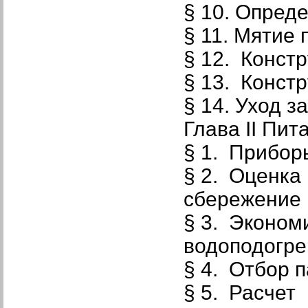
§ 10. Опред
§ 11. Мятие 
§ 12. Конст
§ 13. Конст
§ 14. Уход з
Глава II Пит
§ 1. Прибор
§ 2. Оценка
сбережение 
§ 3. Эконом
водоподогре
§ 4. Отбор 
§ 5. Расчет