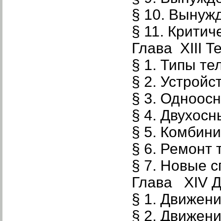
§ 10. Вынуж
§ 11. Крити
Глава XIII Т
§ 1. Типы те
§ 2. Устрой
§ 3. Одноос
§ 4. Двухосн
§ 5. Комбин
§ 6. Ремонт 
§ 7. Новые 
Глава XIV Д
§ 1. Движен
§ 2. Движени