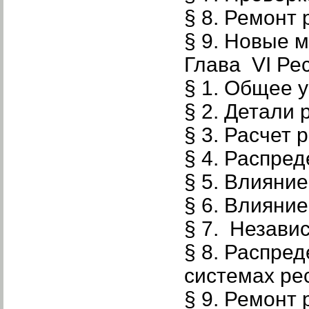
§ 8. Ремонт
§ 9. Новые 
Глава VI Ре
§ 1. Общее 
§ 2. Детали
§ 3. Расчет 
§ 4. Распред
§ 5. Влияни
§ 6. Влияни
§ 7. Незави
§ 8. Распре
системах ре
§ 9. Ремонт