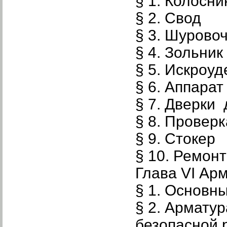
§ 1. Колосн
§ 2. Свод
§ 3. Шурово
§ 4. Зольник
§ 5. Искроу
§ 6. Аппарат
§ 7. Дверки
§ 8. Провер
§ 9. Стокер
§ 10. Ремон
Глава VI Ар
§ 1. Основн
§ 2. Армату
безопасной 