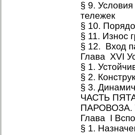
§ 9. Услови
тележек
§ 10. Поряд
§ 11. Износ 
§ 12. Вход п
Глава XVI У
§ 1. Устойчи
§ 2. Констр
§ 3. Динами
ЧАСТЬ ПЯТ
ПАРОВОЗА.
Глава I Всп
§ 1. Назнач