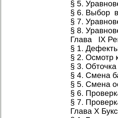
§ 5. Уравно
§ 6. Выбор 
§ 7. Уравно
§ 8. Уравно
Глава IX Ре
§ 1. Дефект
§ 2. Осмотр
§ 3. Обточк
§ 4. Смена 
§ 5. Смена о
§ 6. Провер
§ 7. Провер
Глава X Бук