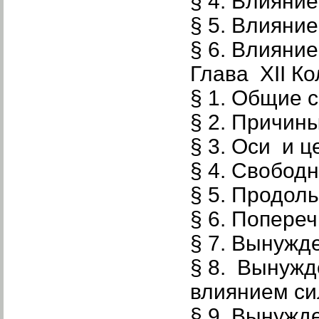
§ 4. Влияние
§ 5. Влияни
§ 6. Влияни
Глава XII К
§ 1. Общие 
§ 2. Причин
§ 3. Оси и ц
§ 4. Свобод
§ 5. Продоль
§ 6. Попереч
§ 7. Вынужд
§ 8. Вынужд
влиянием си
§ 9. Вынужд