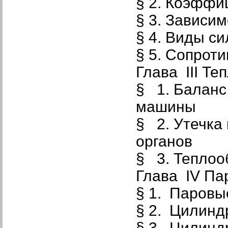
§ 2. Коэффи
§ 3. Зависи
§ 4. Виды си
§ 5. Сопрот
Глава III Т
§ 1. Баланс
машины
§ 2. Утечка
органов
§ 3. Теплоо
Глава IV Па
§ 1. Паровы
§ 2. Цилинд
§ 3. Цилинд