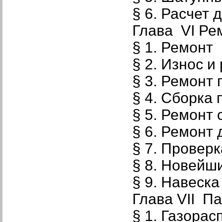
§ 6. Расчет
Глава VI Ре
§ 1. Ремонт
§ 2. Износ 
§ 3. Ремонт
§ 4. Сборка
§ 5. Ремонт
§ 6. Ремонт
§ 7. Провер
§ 8. Новейш
§ 9. Навеск
Глава VII П
§ 1. Газора