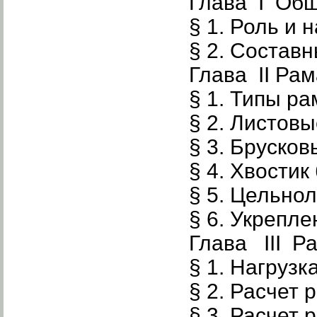
Глава I Общ
§ 1. Роль и 
§ 2. Состав
Глава II Рам
§ 1. Типы ра
§ 2. Листов
§ 3. Бруско
§ 4. Хвости
§ 5. Цельно
§ 6. Укрепле
Глава III Р
§ 1. Нагрузк
§ 2. Расчет
§ 3. Расчет