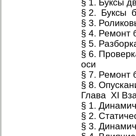
§ 1. Буксы 
§ 2. Буксы 
§ 3. Ролико
§ 4. Ремонт 
§ 5. Разборк
§ 6. Проверк
оси
§ 7. Ремонт
§ 8. Опуска
Глава XI Вз
§ 1. Динами
§ 2. Статиче
§ 3. Динамич