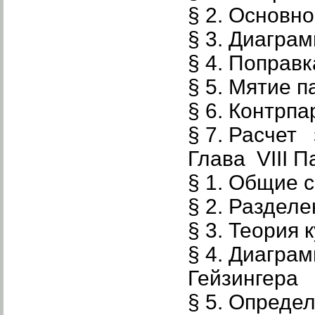
§ 2. Основн
§ 3. Диагра
§ 4. Поправ
§ 5. Мятие п
§ 6. Контрпа
§ 7. Расчет
Глава VIII 
§ 1. Общие 
§ 2. Разделе
§ 3. Теория
§ 4. Диагра
Гейзингера
§ 5. Опреде