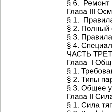
§ 6. Ремонт
Глава III Ос
§ 1. Правил
§ 2. Полный
§ 3. Правил
§ 4. Специа
ЧАСТЬ ТРЕ
Глава I Общ
§ 1. Требов
§ 2. Типы п
§ 3. Общее 
Глава II Сил
§ 1. Сила тя