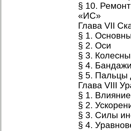
§ 10. Ремон
«ИС»
Глава VII Ск
§ 1. Основн
§ 2. Оси
§ 3. Колесн
§ 4. Бандаж
§ 5. Пальцы
Глава VIII 
§ 1. Влияни
§ 2. Ускоре
§ 3. Силы и
§ 4. Уравно