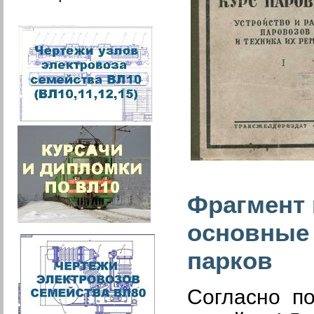
Фрагмент 
основные 
парков
Согласно п