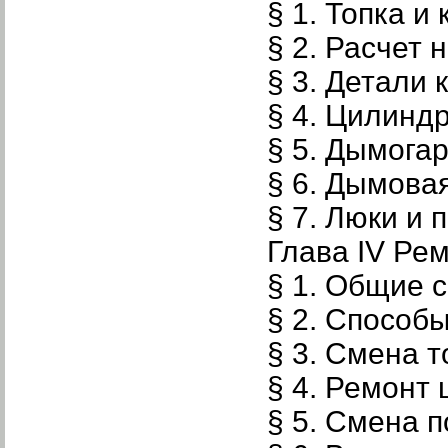
§ 1. Топка и
§ 2. Расчет 
§ 3. Детали 
§ 4. Цилиндр
§ 5. Дымога
§ 6. Дымова
§ 7. Люки и 
Глава IV Рем
§ 1. Общие 
§ 2. Способ
§ 3. Смена т
§ 4. Ремонт 
§ 5. Смена 