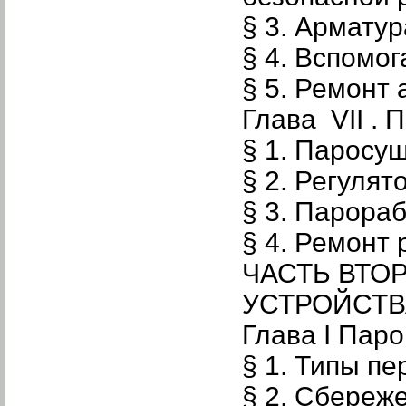
§ 3. Армату
§ 4. Вспомо
§ 5. Ремонт
Глава VII . 
§ 1. Паросу
§ 2. Регулят
§ 3. Парора
§ 4. Ремонт 
ЧАСТЬ ВТО
УСТРОЙСТВ
Глава I Пар
§ 1. Типы п
§ 2. Сбереж