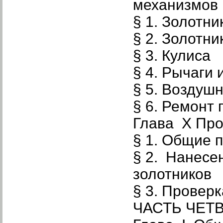
механизмов
§ 1. Золотни
§ 2. Золотни
§ 3. Кулиса
§ 4. Рычаги
§ 5. Воздуш
§ 6. Ремонт
Глава X Про
§ 1. Общие 
§ 2. Нанесе
золотников
§ 3. Провер
ЧАСТЬ ЧЕТ