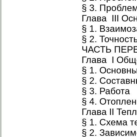
§ 3. Пробле
Глава III О
§ 1. Взаимо
§ 2. Точност
ЧАСТЬ ПЕР
Глава I Обще
§ 1. Основн
§ 2. Составн
§ 3. Работа
§ 4. Отоплен
Глава II Теп
§ 1. Схема 
§ 2. Зависи