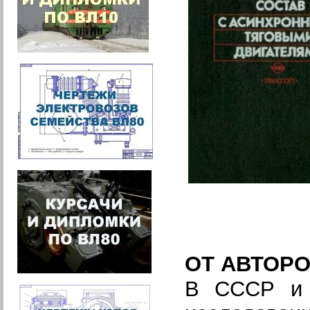
ОТ АВТОР
В СССР и 