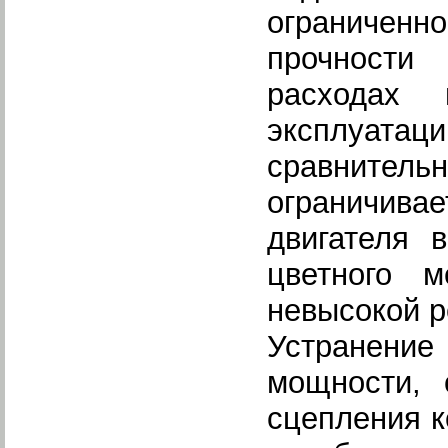
ограничен
прочности
расходах 
эксплуатац
сравнитель
ограничива
двигателя 
цветного м
невысокой р
Устранение
мощности, 
сцепления к